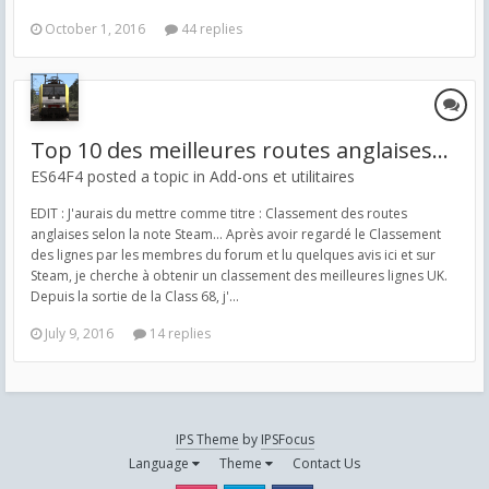
October 1, 2016
44 replies
Top 10 des meilleures routes anglaises...
ES64F4 posted a topic in
Add-ons et utilitaires
EDIT : J'aurais du mettre comme titre : Classement des routes
anglaises selon la note Steam... Après avoir regardé le Classement
des lignes par les membres du forum et lu quelques avis ici et sur
Steam, je cherche à obtenir un classement des meilleures lignes UK.
Depuis la sortie de la Class 68, j'...
July 9, 2016
14 replies
IPS Theme
by
IPSFocus
Language
Theme
Contact Us