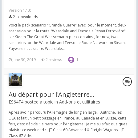
Version 1.1.0
21 downloads
Voici le pack scénario "Grande Guerre" avec, pour le moment, deux
scenarios pour la route "Weardale and Teesdale Résau Ferrovière"
sur Steam The Great War scenario pack contains , for now, two
scenarios for the Weardale and Teesdale Route Network on Steam.
Payware necessaire: Weardale...
June 30, 2019
2 reviews
1
Au départ pour l'Angleterre...
ES64F4 posted a topic in
Add-ons et utilitaires
Après avoir parcouru l'Allemagne de long en large, l'Autriche, les
USA et fait un petit passage en France, au Canada et en Suisse, cette
fois, c'est décidé : je pars pour l'Angleterre ! Je me suis fait quelques
plaisirs ce week-end : - JT Class 60 Advanced & Freight Wagons - JT
Class 67 Adv...