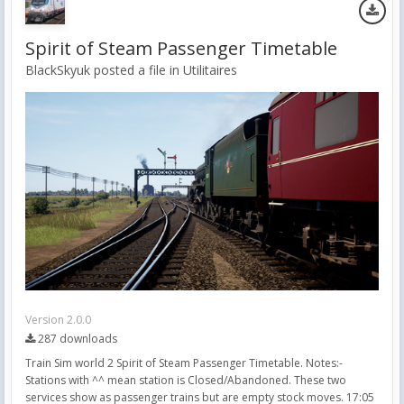
Spirit of Steam Passenger Timetable
BlackSkyuk posted a file in
Utilitaires
Version 2.0.0
287 downloads
Train Sim world 2 Spirit of Steam Passenger Timetable. Notes:-
Stations with ^^ mean station is Closed/Abandoned. These two
services show as passenger trains but are empty stock moves. 17:05