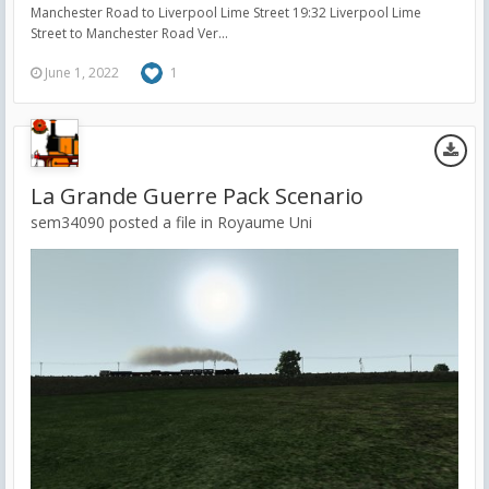
Manchester Road to Liverpool Lime Street 19:32 Liverpool Lime
Street to Manchester Road Ver...
June 1, 2022
1
La Grande Guerre Pack Scenario
sem34090 posted a file in
Royaume Uni