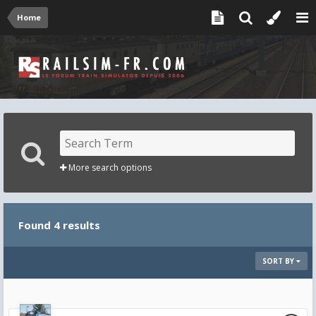
Home
More search options
Found 4 results
SORT BY