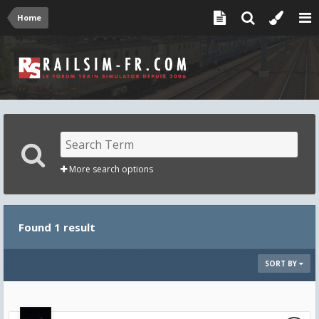
Home
More search options
Found 1 result
SORT BY