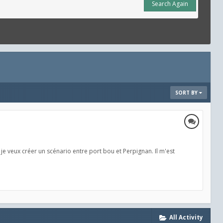
Search Again
SORT BY
je veux créer un scénario entre port bou et Perpignan. Il m'est
All Activity