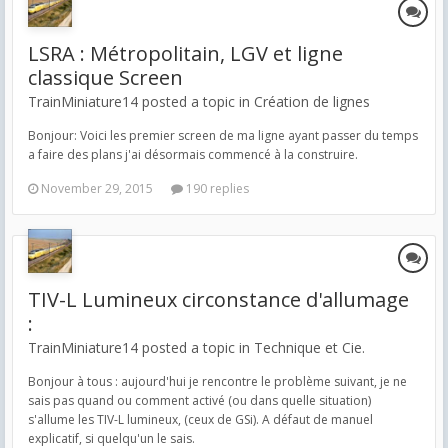
LSRA : Métropolitain, LGV et ligne
classique Screen
TrainMiniature14 posted a topic in
Création de lignes
Bonjour: Voici les premier screen de ma ligne ayant passer du temps
a faire des plans j'ai désormais commencé à la construire.
November 29, 2015
190 replies
TIV-L Lumineux circonstance d'allumage
:
TrainMiniature14 posted a topic in
Technique et Cie.
Bonjour à tous : aujourd'hui je rencontre le problème suivant, je ne
sais pas quand ou comment activé (ou dans quelle situation)
s'allume les TIV-L lumineux, (ceux de GSi). A défaut de manuel
explicatif, si quelqu'un le sais.