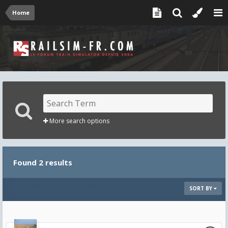
Home
More search options
Found 2 results
SORT BY