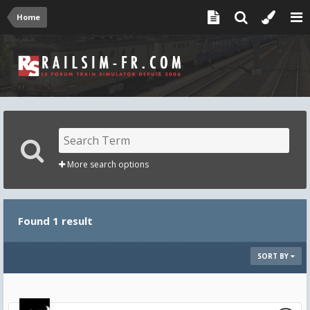
Home
More search options
Found 1 result
SORT BY