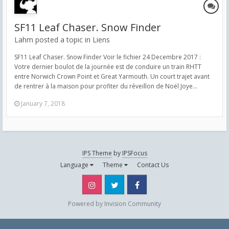
SF11 Leaf Chaser. Snow Finder
Lahm posted a topic in
Liens
SF11 Leaf Chaser. Snow Finder Voir le fichier 24 Decembre 2017 :
Votre dernier boulot de la journée est de conduire un train RHTT
entre Norwich Crown Point et Great Yarmouth. Un court trajet avant
de rentrer à la maison pour profiter du réveillon de Noël Joye...
January 7, 2018
IPS Theme
by
IPSFocus
Language
Theme
Contact Us
Instagram
Twitter
Facebook
Powered by Invision Community