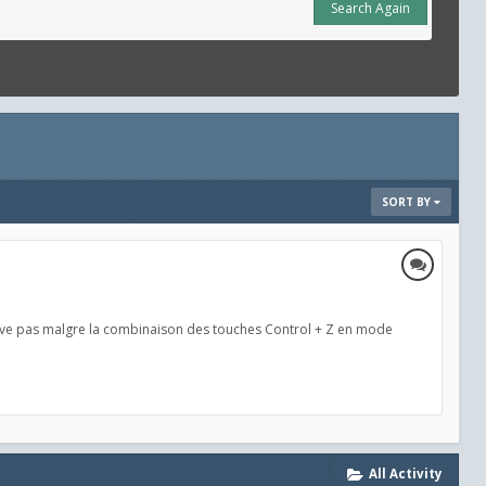
Search Again
SORT BY
rrive pas malgre la combinaison des touches Control + Z en mode
All Activity