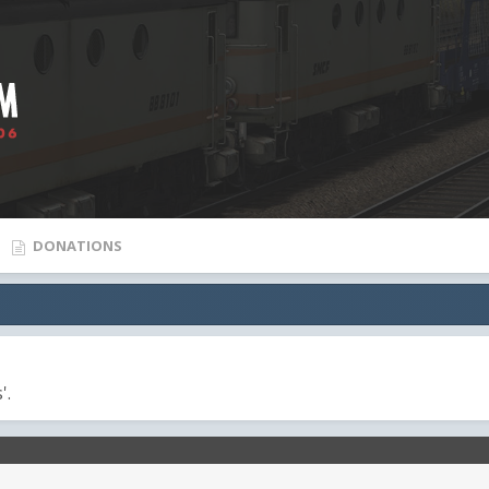
DONATIONS
'.