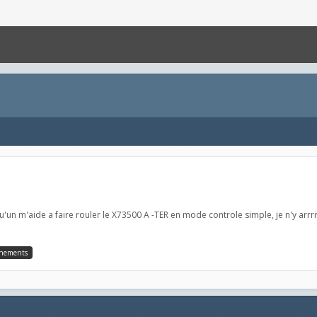
u'un m'aide a faire rouler le X73500 A -TER en mode controle simple, je n'y ar
gnements