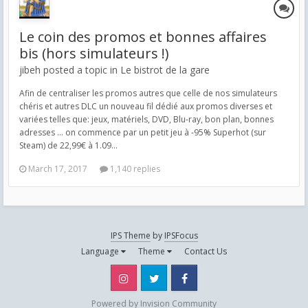
Le coin des promos et bonnes affaires
bis (hors simulateurs !)
jibeh posted a topic in
Le bistrot de la gare
Afin de centraliser les promos autres que celle de nos simulateurs
chéris et autres DLC un nouveau fil dédié aux promos diverses et
variées telles que: jeux, matériels, DVD, Blu-ray, bon plan, bonnes
adresses ... on commence par un petit jeu à -95% Superhot (sur
Steam) de 22,99€ à 1.09...
March 17, 2017
1,140 replies
IPS Theme
by
IPSFocus
Language
Theme
Contact Us
Instagram
Twitter
Facebook
Powered by Invision Community