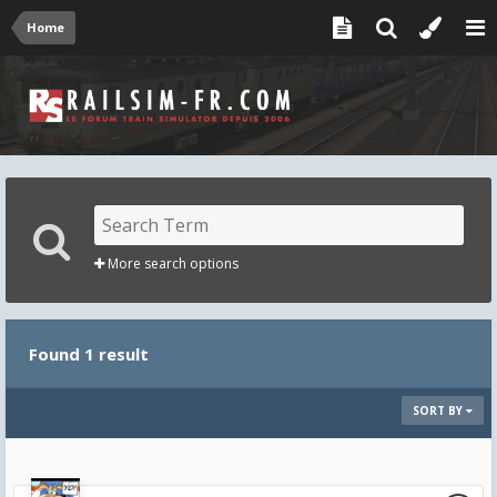
Home
More search options
Found 1 result
SORT BY