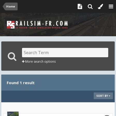
Home
More search options
Found 1 result
SORT BY