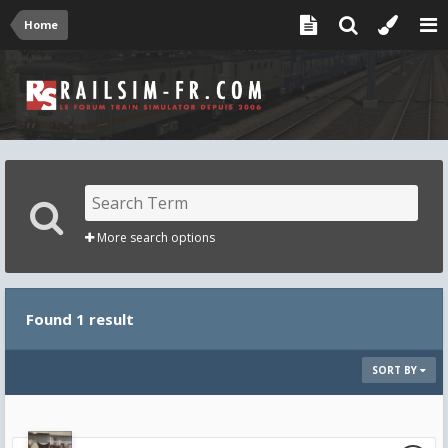
Home
More search options
Found 1 result
SORT BY