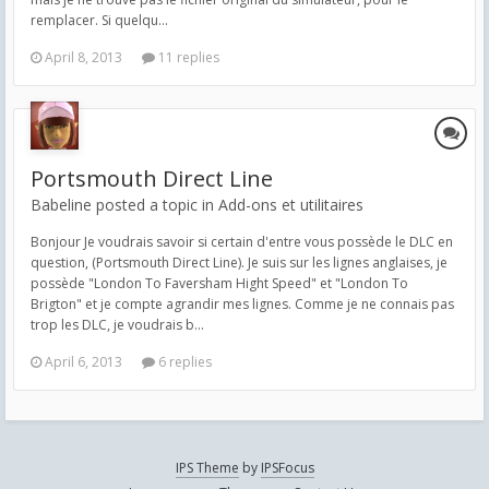
remplacer. Si quelqu...
April 8, 2013
11 replies
Portsmouth Direct Line
Babeline posted a topic in
Add-ons et utilitaires
Bonjour Je voudrais savoir si certain d'entre vous possède le DLC en
question, (Portsmouth Direct Line). Je suis sur les lignes anglaises, je
possède "London To Faversham Hight Speed" et "London To
Brigton" et je compte agrandir mes lignes. Comme je ne connais pas
trop les DLC, je voudrais b...
April 6, 2013
6 replies
IPS Theme
by
IPSFocus