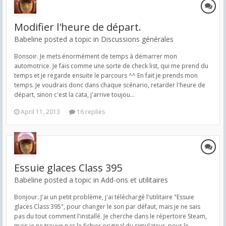
Modifier l'heure de départ.
Babeline posted a topic in
Discussions générales
Bonsoir. Je mets énormément de temps à démarrer mon
automotrice. Je fais comme une sorte de check list, qui me prend du
temps et je regarde ensuite le parcours ^^ En fait je prends mon
temps. Je voudrais donc dans chaque scénario, retarder l'heure de
départ, sinon c'est la cata, j'arrive toujou...
April 11, 2013
16 replies
Essuie glaces Class 395
Babeline posted a topic in
Add-ons et utilitaires
Bonjour. J'ai un petit problème, j'ai téléchargé l'utilitaire "Essuie
glaces Class 395", pour changer le son par défaut, mais je ne sais
pas du tout comment l'installé. Je cherche dans le répertoire Steam,
mais je ne trouve pas le fichier original du simulateur, pour le