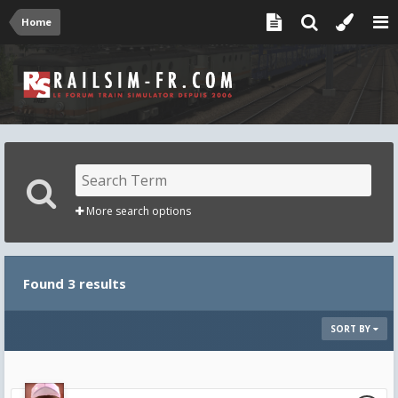
Home
More search options
Found 3 results
SORT BY