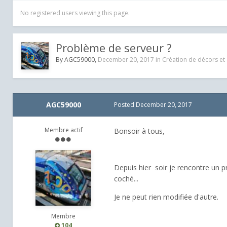
No registered users viewing this page.
Problème de serveur ?
By
AGC59000
,
December 20, 2017
in
Création de décors et 
AGC59000
Posted
December 20, 2017
Membre actif
Bonsoir à tous,
Depuis hier soir je rencontre un p
coché...
Je ne peut rien modifiée d'autre.
Membre
104