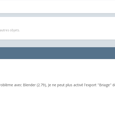
autres objets.
roblème avec Blender (2.79), Je ne peut plus activé l'export "Briage" 