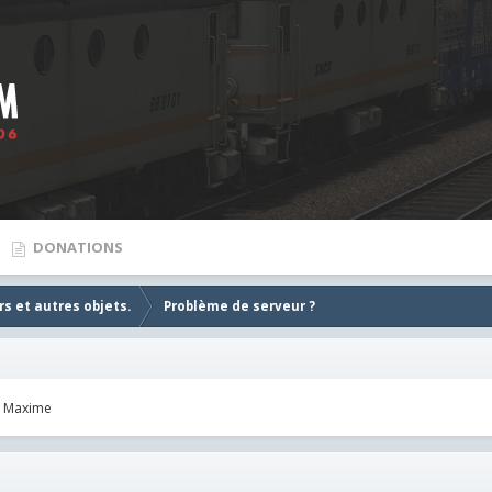
DONATIONS
s et autres objets.
Problème de serveur ?
Maxime