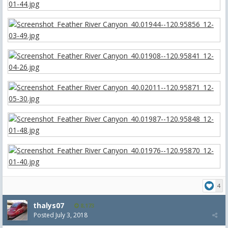
4
thalys07
8,173
Posted
July 3, 2018