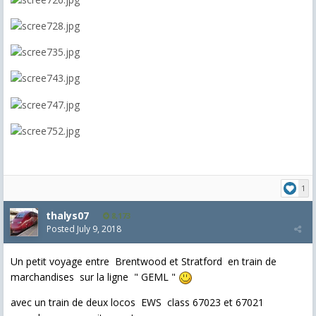
1
thalys07
8,173
Posted
July 9, 2018
Un petit voyage entre Brentwood et Stratford en train de
marchandises sur la ligne " GEML "
avec un train de deux locos EWS class 67023 et 67021