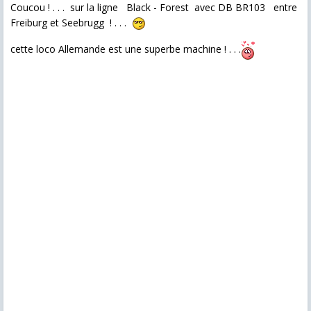
Coucou ! . . . sur la ligne Black - Forest avec DB BR103 entre
Freiburg et Seebrugg ! . . .
cette loco Allemande est une superbe machine ! . . .