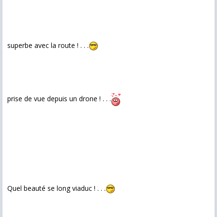
superbe avec la route ! . . .
prise de vue depuis un drone ! . . .
Quel beauté se long viaduc ! . . .