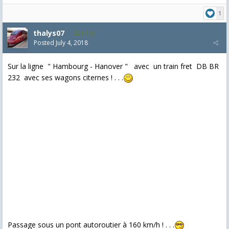
1
thalys07
8,173
Posted
July 4, 2018
Sur la ligne " Hambourg - Hanover " avec un train fret DB BR
232 avec ses wagons citernes ! . . .
Passage sous un pont autoroutier à 160 km/h ! . . .