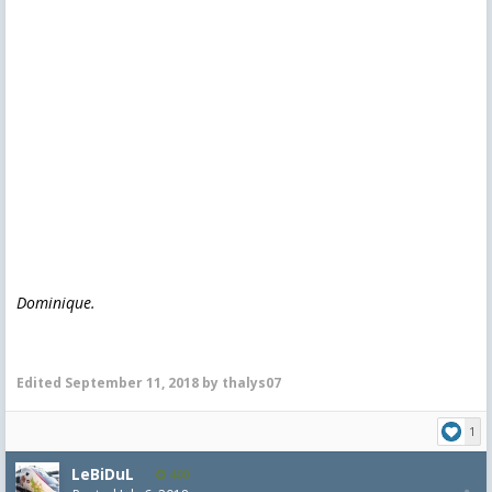
Dominique.
Edited
September 11, 2018
by thalys07
1
LeBiDuL
400