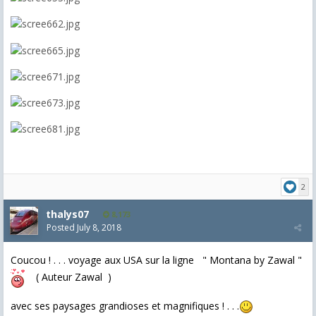
2
thalys07
8,173
Posted
July 8, 2018
Coucou ! . . . voyage aux USA sur la ligne " Montana by Zawal "
( Auteur Zawal )
avec ses paysages grandioses et magnifiques ! . . .