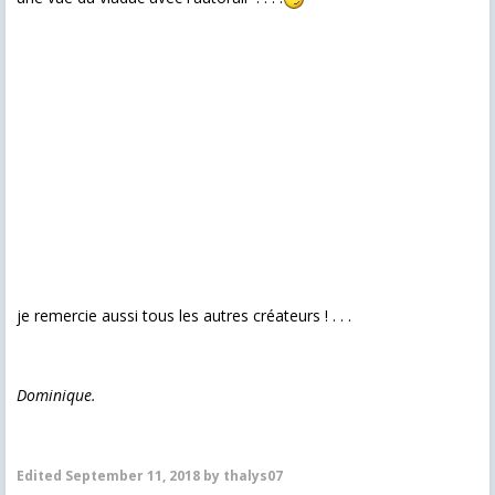
je remercie aussi tous les autres créateurs ! . . .
Dominique.
Edited
September 11, 2018
by thalys07