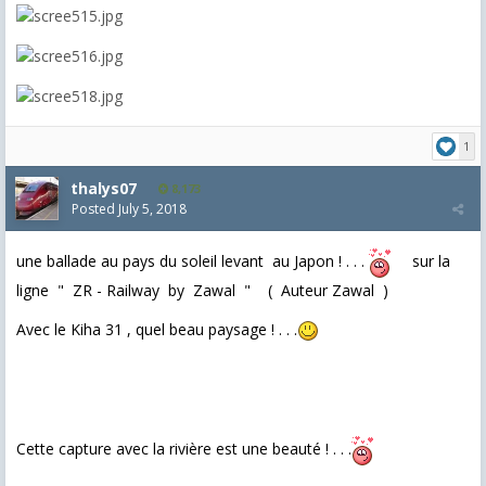
1
thalys07
8,173
Posted
July 5, 2018
une ballade au pays du soleil levant au Japon ! . . .
sur la
ligne " ZR - Railway by Zawal " ( Auteur Zawal )
Avec le Kiha 31 , quel beau paysage ! . . .
Cette capture avec la rivière est une beauté ! . . .