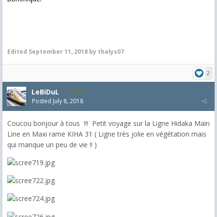
Edited
September 11, 2018
by thalys07
2
LeBiDuL
400
Posted
July 8, 2018
Coucou bonjour à tous !!! Petit voyage sur la Ligne Hidaka Main
Line en Maxi rame KIHA 31 ( Ligne très jolie en végétation mais
qui manque un peu de vie !! )