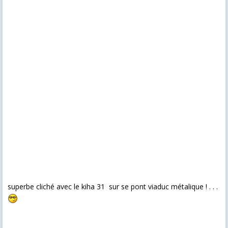
superbe cliché avec le kiha 31 sur se pont viaduc métalique ! . . .