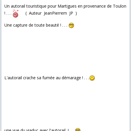
Un autorail touristique pour Martigues en provenance de Toulon
! . . .
( Auteur JeanPierrem JP )
Une capture de toute beauté ! . . .
L'autorail crache sa fumée au démarage ! . . .
une vue du viaduc avec l'autorail ! . . .