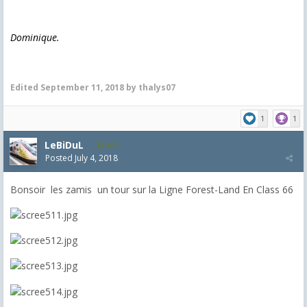
Dominique.
Edited
September 11, 2018
by thalys07
1
1
LeBiDuL
400
Posted
July 4, 2018
Bonsoir les zamis un tour sur la Ligne Forest-Land En Class 66