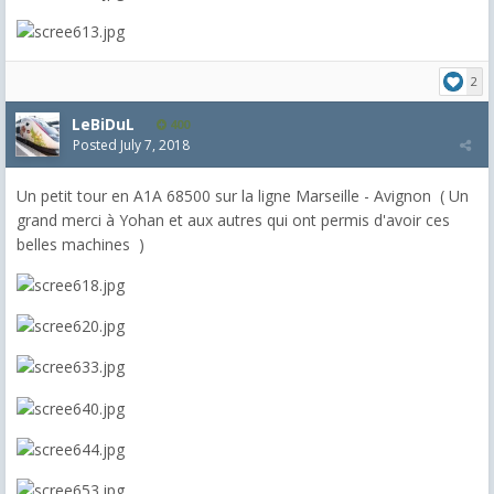
2
LeBiDuL
400
Posted
July 7, 2018
Un petit tour en A1A 68500 sur la ligne Marseille - Avignon ( Un
grand merci à Yohan et aux autres qui ont permis d'avoir ces
belles machines )