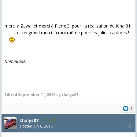
merci à Zawal et merci à PierreG pour la réalisation du Kiha 31
. . . et un grand merci à moi même pour les jolies captures ! .
. .
Dominique.
Edited
September 11, 2018
by thalys07
2
thalys07
8,173
Posted
July 6, 2018