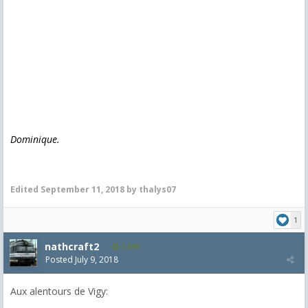
Dominique.
Edited
September 11, 2018
by thalys07
1
nathcraft2
1,099
Posted
July 9, 2018
Aux alentours de Vigy: