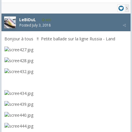
5
LeBiDuL
400
Posted
July 3, 2018
Bonjour à tous !! Petite ballade sur la ligne Russia - Land