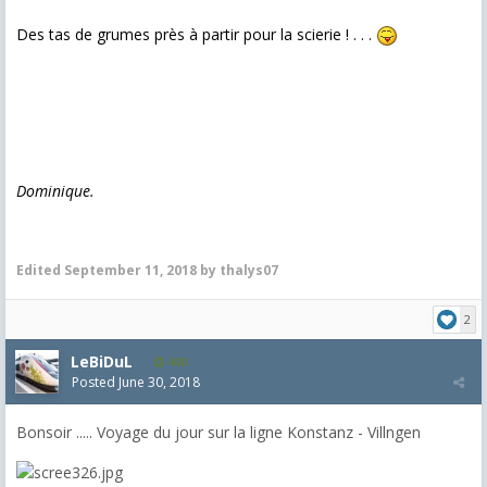
Des tas de grumes près à partir pour la scierie ! . . .
Dominique.
Edited
September 11, 2018
by thalys07
2
LeBiDuL
400
Posted
June 30, 2018
Bonsoir ..... Voyage du jour sur la ligne Konstanz - Villngen