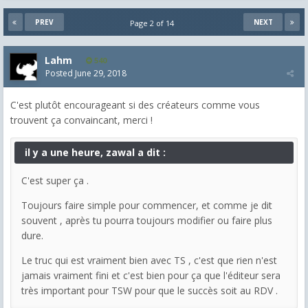
PREV
NEXT
Page 2 of 14
Lahm
540
Posted
June 29, 2018
C'est plutôt encourageant si des créateurs comme vous
trouvent ça convaincant, merci !
il y a une heure, zawal a dit :
C'est super ça .
Toujours faire simple pour commencer, et comme je dit
souvent , après tu pourra toujours modifier ou faire plus
dure.
Le truc qui est vraiment bien avec TS , c'est que rien n'est
jamais vraiment fini et c'est bien pour ça que l'éditeur sera
très important pour TSW pour que le succès soit au RDV .