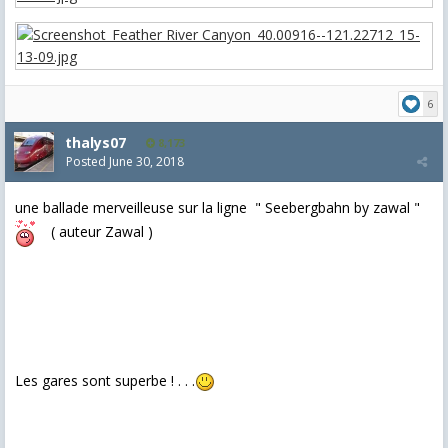
6
thalys07
8,173
Posted
June 30, 2018
une ballade merveilleuse sur la ligne " Seebergbahn by zawal "
( auteur Zawal )
Les gares sont superbe ! . . .