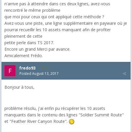
n'arrive pas à atteindre dans ces deux lignes, avez-vous
rencontré le même problème
que moi pour ceux qui ont appliqué cette méthode ?
Avez-vous une piste, une ligne supplémentaire en payware où je
pourrai recueillir les 10 assets manquant afin de profiter
pleinement de cette
petite perle dans TS 2017.
Encore un grand Merci par avance.
Amicalement Frédo.
fredo93
18
Posted
August 13, 2017
Bonjour à tous,
problème résolu, j'ai enfin pu récupérer les 10 assets
manquants dans le contenu des lignes "Soldier Summit Route"
et "Feather River Canyon Route".