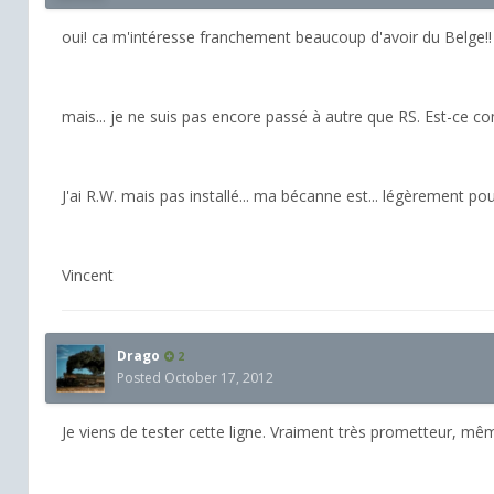
oui! ca m'intéresse franchement beaucoup d'avoir du Belge!!
mais... je ne suis pas encore passé à autre que RS. Est-ce co
J'ai R.W. mais pas installé... ma bécanne est... légèrement pou
Vincent
Drago
2
Posted
October 17, 2012
Je viens de tester cette ligne. Vraiment très prometteur, même 