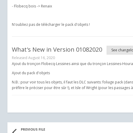
- Flobecq bois -> Renaix
N'oubliez pas de télécharger le pack d'objets !
What's New in Version
01082020
See changel
Released
August 16, 2020
Ajout du tronçon Flobecq-Lessines ainsi que du tronçon Lessines-Houra
Ajout du pack d'objets
N.B.: pour voir tous les objets, il faut les DLC suivants: foliage pack (da
préfère le préciser pour être sûr !), et Isle of Wright (pour les passages
PREVIOUS FILE