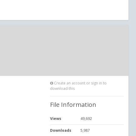
Create an account or sign in to
download this
File Information
Views
49,692
Downloads
5,987