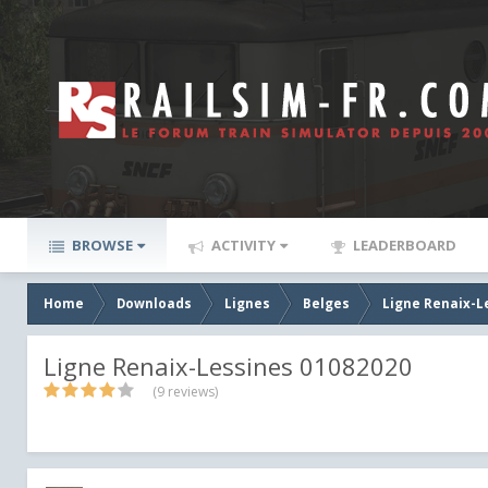
BROWSE
ACTIVITY
LEADERBOARD
Home
Downloads
Lignes
Belges
Ligne Renaix-L
Ligne Renaix-Lessines 01082020
(9 reviews)