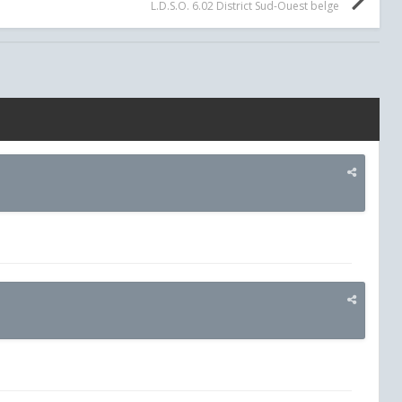
L.D.S.O. 6.02 District Sud-Ouest belge