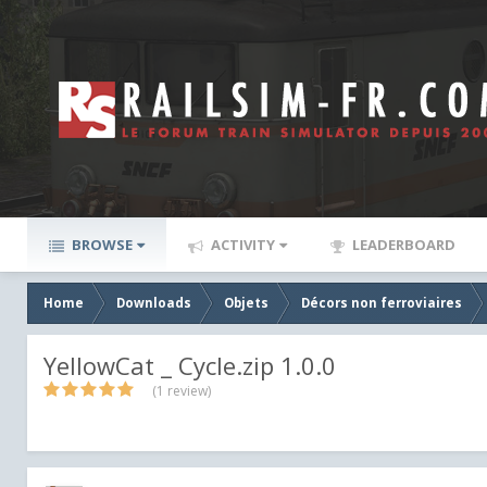
BROWSE
ACTIVITY
LEADERBOARD
Home
Downloads
Objets
Décors non ferroviaires
YellowCat _ Cycle.zip 1.0.0
(1 review)