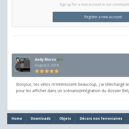
Sign up for a new account in our community.
Register a new account
Andy Morso
9
August 3, 2018
Bonjour, tes vélos m'intéressent beaucoup, j'ai téléchargé le 
pour les afficher dans un scénario(intégration du dossier Belg
Home
Downloads
Objets
Décors non ferroviaires