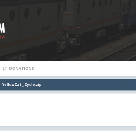
DONATIONS
YellowCat _ Cycle.zip