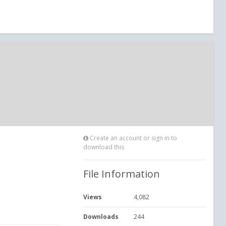
Create an account or sign in to
download this
File Information
Views
4,082
Downloads
244