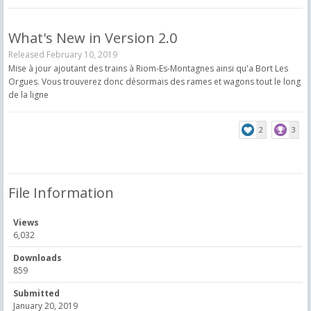
What's New in Version
2.0
Released
February 10, 2019
Mise à jour ajoutant des trains à Riom-Es-Montagnes ainsi qu'a Bort Les
Orgues. Vous trouverez donc désormais des rames et wagons tout le long
de la ligne
2
3
File Information
Views
6,032
Downloads
859
Submitted
January 20, 2019