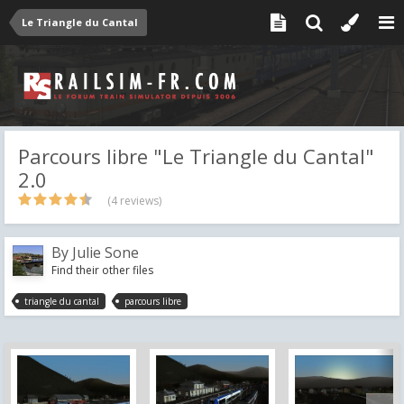
Le Triangle du Cantal
Parcours libre "Le Triangle du Cantal"
2.0
(4 reviews)
By
Julie Sone
Find their other files
triangle du cantal
parcours libre