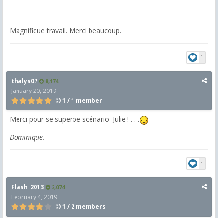
Magnifique travail. Merci beaucoup.
1
thalys07
8,174
January 20, 2019
1 / 1 member
Merci pour se superbe scénario Julie ! . . .
Dominique.
1
Flash_2013
2,074
February 4, 2019
1 / 2 members