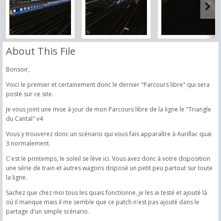
About This File
Bonsoir,
Voici le premier et certainement donc le dernier "Parcours libre" qui sera
posté sur ce site.
Je vous joint une mise à jour de mon Parcours libre de la ligne le "Triangle
du Cantal" v4
Vous y trouverez donc un scénario qui vous fais apparaître à Aurillac quai
3 normalement.
C'est le printemps, le soleil se lève ici. Vous avez donc à votre disposition
une série de train et autres wagons disposé un petit peu partout sur toute
la ligne.
Sachez que chez moi tous les quais fonctionne, je les ai testé et ajouté là
où il manque mais il me semble que ce patch n'est pas ajouté dans le
partage d'un simple scénario.