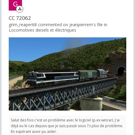
CC 72062
grim_reaper68 commented on jeanpierrem's file in
Locomotives diesels et électriques
Salut des fois c'est un problème avec le logiciel (p.ex winrar). J'ai
déjà eu le cas depuis que je suis passé sous 7z plus de problème.
En espérant avoir pu aider.