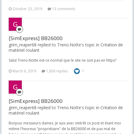
October 23, 2019
13 comments
[SimExpress] BB26000
grim_reaper68 replied to Treno.Notte's topic in
Création de
matériel roulant
Salut Treno.Notte est-ce normal que le site ne soit pas en https?
March 6, 2019
1,656 replies
1
[SimExpress] BB26000
grim_reaper68 replied to Treno.Notte's topic in
Création de
matériel roulant
Bonjour messieurs dames. Je suis avec intérêt ce post et étant moi
même l'heureux "propriétaire" de la BB26000 et de pas mal de