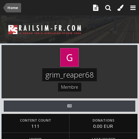
Home
grim_reaper68
Membre
CONTENT COUNT
DONATIONS
111
0.00 EUR