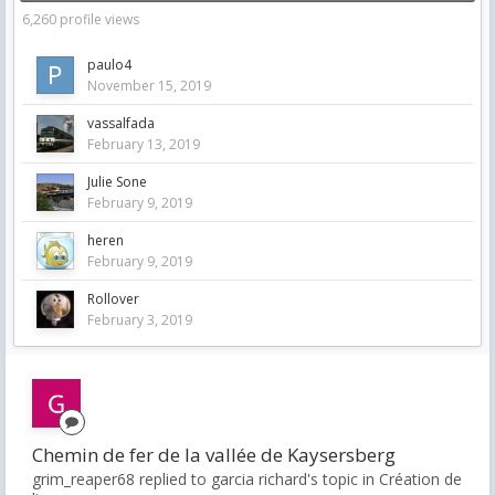
6,260 profile views
paulo4
November 15, 2019
vassalfada
February 13, 2019
Julie Sone
February 9, 2019
heren
February 9, 2019
Rollover
February 3, 2019
Chemin de fer de la vallée de Kaysersberg
grim_reaper68 replied to garcia richard's topic in
Création de