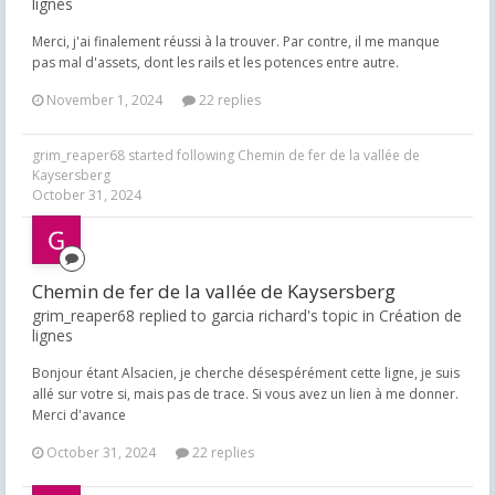
lignes
Merci, j'ai finalement réussi à la trouver. Par contre, il me manque
pas mal d'assets, dont les rails et les potences entre autre.
November 1, 2024
22 replies
grim_reaper68
started following
Chemin de fer de la vallée de
Kaysersberg
October 31, 2024
Chemin de fer de la vallée de Kaysersberg
grim_reaper68 replied to garcia richard's topic in
Création de
lignes
Bonjour étant Alsacien, je cherche désespérément cette ligne, je suis
allé sur votre si, mais pas de trace. Si vous avez un lien à me donner.
Merci d'avance
October 31, 2024
22 replies