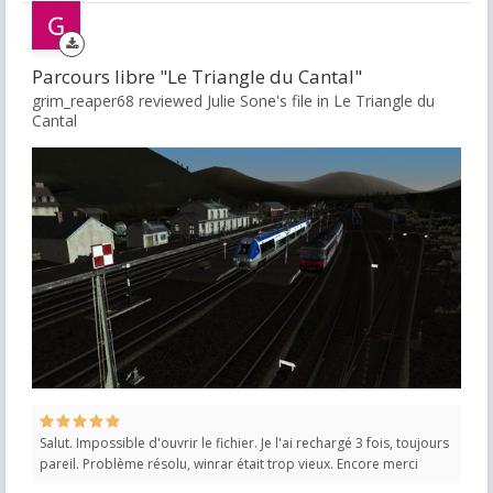
Parcours libre "Le Triangle du Cantal"
grim_reaper68 reviewed Julie Sone's file in
Le Triangle du
Cantal
Salut. Impossible d'ouvrir le fichier. Je l'ai rechargé 3 fois, toujours
pareil. Problème résolu, winrar était trop vieux. Encore merci