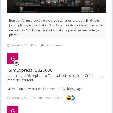
Bonjour J'ai un problème avec les scénarios charbon. En 64 bits
j'ai un plantage direct, et en 32 bits je me retrouve avec une rame
de voitures OCEM derrière la loco et si je passe en vue carte ça
plante...
February 11, 2019
5 comments
[SimExpress] BB26000
grim_reaper68 replied to Treno.Notte's topic in
Création de
matériel roulant
Ma version de winrar est comment dire.... hors d'âge
February 9, 2019
1,656 replies
2