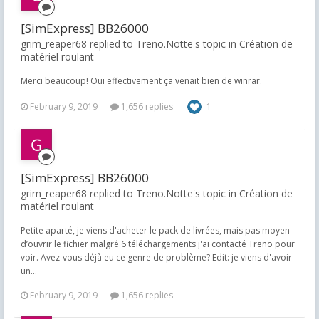
[SimExpress] BB26000
grim_reaper68 replied to Treno.Notte's topic in
Création de
matériel roulant
Merci beaucoup! Oui effectivement ça venait bien de winrar.
February 9, 2019
1,656 replies
1
[SimExpress] BB26000
grim_reaper68 replied to Treno.Notte's topic in
Création de
matériel roulant
Petite aparté, je viens d'acheter le pack de livrées, mais pas moyen
d’ouvrir le fichier malgré 6 téléchargements j'ai contacté Treno pour
voir. Avez-vous déjà eu ce genre de problème? Edit: je viens d'avoir
un...
February 9, 2019
1,656 replies