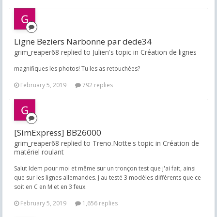
Ligne Beziers Narbonne par dede34
grim_reaper68 replied to Julien's topic in
Création de lignes
magnifiques les photos! Tu les as retouchées?
February 5, 2019
792 replies
[SimExpress] BB26000
grim_reaper68 replied to Treno.Notte's topic in
Création de
matériel roulant
Salut Idem pour moi et même sur un tronçon test que j'ai fait, ainsi
que sur les lignes allemandes. J'au testé 3 modèles différents que ce
soit en C en M et en 3 feux.
February 5, 2019
1,656 replies