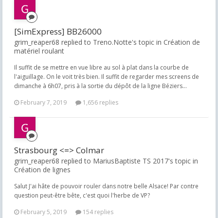
[SimExpress] BB26000
grim_reaper68 replied to Treno.Notte's topic in
Création de
matériel roulant
Il suffit de se mettre en vue libre au sol à plat dans la courbe de
l'aiguillage. On le voit très bien. Il suffit de regarder mes screens de
dimanche à 6h07, pris à la sortie du dépôt de la ligne Béziers...
February 7, 2019
1,656 replies
Strasbourg <=> Colmar
grim_reaper68 replied to MariusBaptiste TS 2017's topic in
Création de lignes
Salut J'ai hâte de pouvoir rouler dans notre belle Alsace! Par contre
question peut-être bête, c'est quoi l'herbe de VP?
February 5, 2019
154 replies