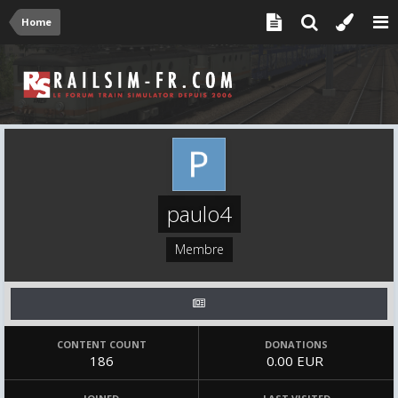
Home
paulo4
Membre
CONTENT COUNT
DONATIONS
186
0.00 EUR