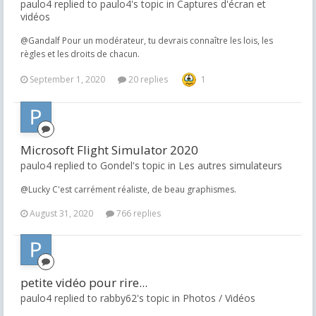
paulo4 replied to paulo4's topic in
Captures d'écran et
vidéos
@Gandalf Pour un modérateur, tu devrais connaître les lois, les
règles et les droits de chacun.
September 1, 2020
20 replies
1
Microsoft Flight Simulator 2020
paulo4 replied to Gondel's topic in
Les autres simulateurs
@Lucky C'est carrément réaliste, de beau graphismes.
August 31, 2020
766 replies
petite vidéo pour rire...
paulo4 replied to rabby62's topic in
Photos / Vidéos