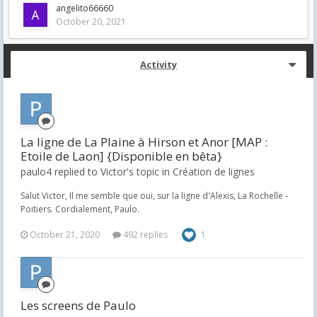
angelito66660
October 20, 2021
Activity
La ligne de La Plaine à Hirson et Anor [MAP :
Etoile de Laon] {Disponible en bêta}
paulo4 replied to Victor's topic in
Création de lignes
Salut Victor, Il me semble que oui, sur la ligne d'Alexis, La Rochelle -
Poitiers. Cordialement, Paulo.
October 21, 2020
492 replies
1
Les screens de Paulo