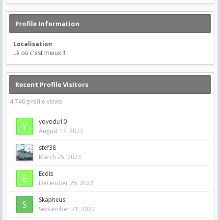
Profile Information
Localisation
Là où c'est mieux !!
Recent Profile Visitors
4,746 profile views
yoyodu10
August 17, 2023
stef38
March 25, 2023
Ecdis
December 26, 2022
Skapheus
September 21, 2022