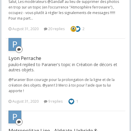
Salut, Les modérateurs @Gandalf au lieu de supprimer des photos
en trop sur un topic (en l’occurrence "Atmosphère ferroviaire") ,
occupez - vous plutôt à régler les signalements de messages !!!!!!
Pour ma part...
August 31, 2020
20 replies
2
Lyon Perrache
paulo4 replied to Paranier's topic in
Création de décors et
autres objets.
@Paranier Bon courage pour la prolongation de la ligne et de la
création des objets. @yann13 Merci à toi pour l'aide que tu lui
apporte !
August 31, 2020
9 replies
1
Metropolitan Line - Aldgate-Uxbride &