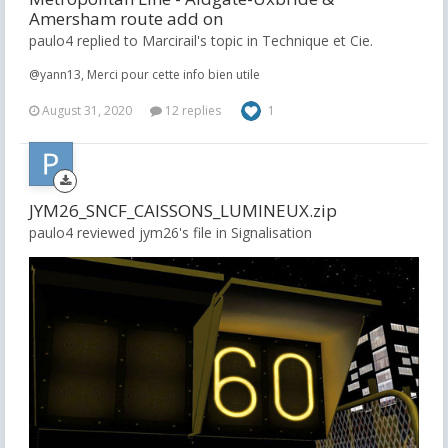
Amersham route add on
paulo4 replied to Marcirail's topic in
Technique et Cie.
@yann13, Merci pour cette info bien utile
August 31, 2020
12 replies
1
JYM26_SNCF_CAISSONS_LUMINEUX.zip
paulo4 reviewed jym26's file in
Signalisation