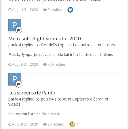
August 31, 2020
9 replies
1
Microsoft Flight Simulator 2020
paulo4 replied to Gondel's topic in
Les autres simulateurs
@Lucky Sympa, je trouve que cela fait très réaliste quand même.
August 31, 2020
766 replies
Les screens de Paulo
paulo4 replied to paulo4's topic in
Captures d'écran et
vidéos
Photos non libre de droit. Paulo.
August 31, 2020
20 replies
1