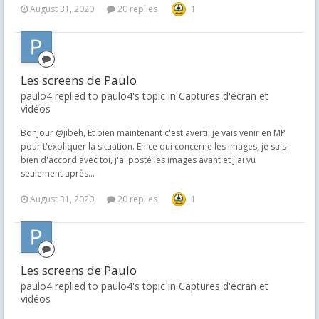
August 31, 2020
20 replies
1
Les screens de Paulo
paulo4 replied to paulo4's topic in
Captures d'écran et
vidéos
Bonjour @jibeh, Et bien maintenant c'est averti, je vais venir en MP
pour t'expliquer la situation. En ce qui concerne les images, je suis
bien d'accord avec toi, j'ai posté les images avant et j'ai vu
seulement après...
August 31, 2020
20 replies
1
Les screens de Paulo
paulo4 replied to paulo4's topic in
Captures d'écran et
vidéos