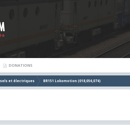
DONATIONS
sels et électriques
BR151 Lokomotion (018,056,074)