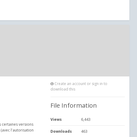
Create an account or sign in to
download this
File Information
Views
6,443
 certaines versions
(avec l'autorisation
Downloads
463