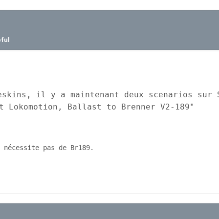
pful
eskins, il y a maintenant deux scenarios sur S
t Lokomotion, Ballast to Brenner V2-189"
 nécessite pas de Br189.