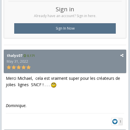
Sign in
Already have an account? Sign in here.
Sign In Now
thalys07
8,171
May 31, 2022
Merci Michael, cela est vraiment super pour les créateurs de
jolies lignes SNCF ! . . .
Dominique.
1