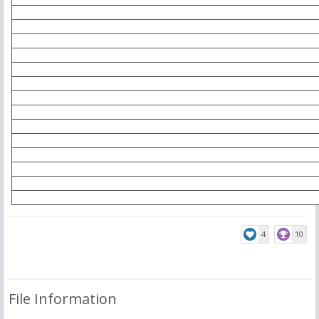
4
10
File Information