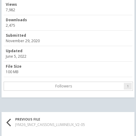
Views
7,982
Downloads
2,475
Submitted
November 29, 2020
Updated
June 5, 2022
File Size
100 MB
Followers
1
PREVIOUS FILE
JYM26_SNCF_CAISSONS_LUMINEUX_V2-05