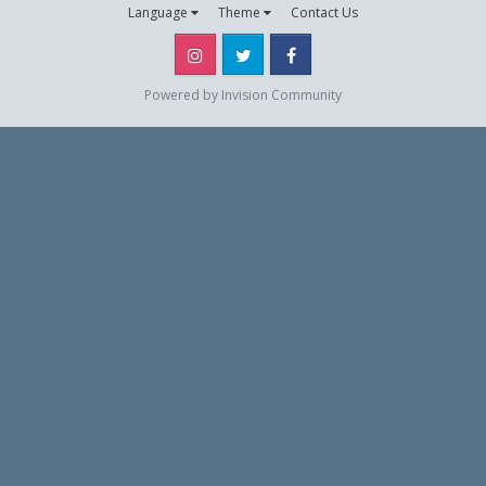
Language
Theme
Contact Us
Instagram
Twitter
Facebook
Powered by Invision Community