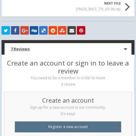
NEXT FILE
JYM26_SNCF_TIV_V3-06.zip
7 Reviews
Create an account or sign in to leave a
review
You need to be a member in order to leave
a review
Create an account
Sign up for a new account in our community.
It's easy!
Register a new account