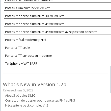
Poteau acier galvanisé 210x8x6cm
Poteau aluminium 222x12x12cm
Poteau moderne aluminium 300x12x12cm
Poteau moderne aluminium 455x15x15cm
Poteau moderne aluminium 455x15x15cm avec position pancarte
Poteau métal moderne percé
Pancarte TT seule
Pancarte TT sur poteau moderne
Téléphone + VAT BAPR
What's New in Version
1.2b
Released
June 5, 2022
Ajout 3 pédales SILEC
Correction de dossier pour pancartes PN4 et PN5
Nécessite le pack complet v1.2