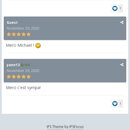
1
Guest
November 29, 2020
Merci Michael !
yann13
950
November 29, 2020
Merci c'est sympa!
1
IPS Theme
by
IPSFocus