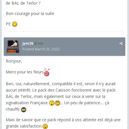
de BAL de Terlor ?
Bon courage pour la suite
PE
jym26
508
Posted
March 25, 2022
Bonjour,
Merci pour les fleurs
.
Ben, oui, naturellement, compatible il est, sinon il n'y aurait
aucun intérêt. Le pack des Caisson fonctionne avec le pack
BAL de Terlor, mais également sur ceux à venir sur la
signalisation Française
... Un peu de patience.... çà
chauffe
.
Mais de savoir que ce pack répond à vos attente est déjà une
grande satisfaction.