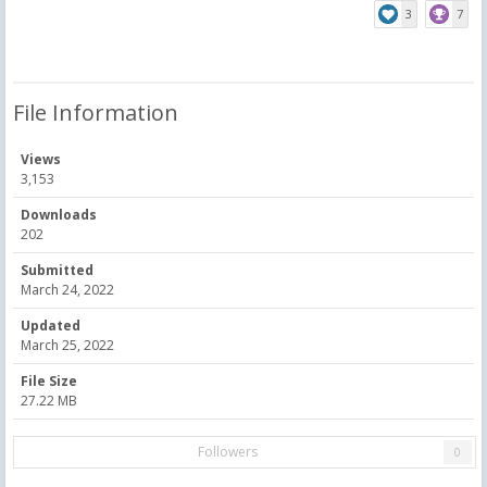
3
7
File Information
Views
3,153
Downloads
202
Submitted
March 24, 2022
Updated
March 25, 2022
File Size
27.22 MB
Followers
0