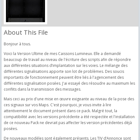
About This File
Bonjour à tous.
Voici la Version Ultime de mes Caissons Lumineux. Elle a demandé
beaucoup de travail au niveau de l'écriture des scripts afin de répondre
aux différentes situations d’implantation sur les voies. Le mélange des
différentes signalisations apporte son lot de problèmes. Des soucis
importants de fonctionnement peuvent être liés à l'agencement des
différentes signalisation posées. J'ai essayé des résoudre au maximum les
conflits dans la transmission des messages.
Mais ceci au prix d'une mise en œuvre exigeante au niveau de la pose des
ces signaux sur vos Maps. C'est pourquoi, je vous invite à lire
attentivement le document présent dans ce pack. Malgré tout, la
compatibilité avec les versions précédente a été respectée et l'installation
de ce nouveau Pack ne devrait pas affecter les version précédentes déjà
posées.
De nouveaux modèles sont également présents. Les TIV d’Annonce sont