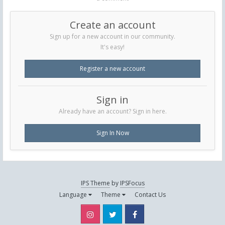
Create an account
Sign up for a new account in our community.
It's easy!
Register a new account
Sign in
Already have an account? Sign in here.
Sign In Now
IPS Theme
by
IPSFocus
Language
Theme
Contact Us
Instagram
Twitter
Facebook