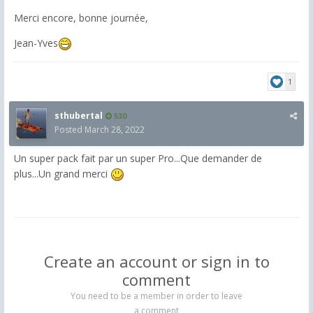
Merci encore, bonne journée,
Jean-Yves
1
sthubertal
530
Posted
March 28, 2022
Un super pack fait par un super Pro...Que demander de
plus...Un grand merci
Create an account or sign in to
comment
You need to be a member in order to leave
a comment