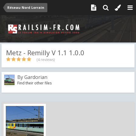
Réseau Nord Lorrain
Metz - Remilly V 1.1 1.0.0
(4 reviews)
By
Gardorian
Find their other files