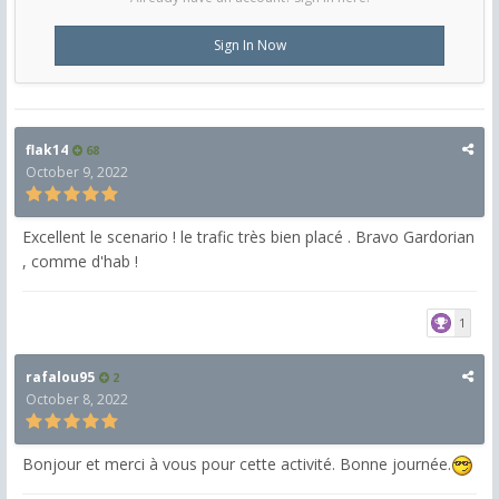
Sign In Now
flak14
68
October 9, 2022
Excellent le scenario ! le trafic très bien placé . Bravo Gardorian
, comme d'hab !
1
rafalou95
2
October 8, 2022
Bonjour et merci à vous pour cette activité. Bonne journée.