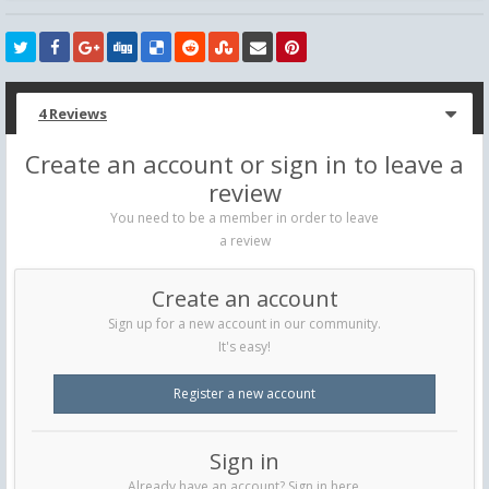
4 Reviews
Create an account or sign in to leave a
review
You need to be a member in order to leave
a review
Create an account
Sign up for a new account in our community.
It's easy!
Register a new account
Sign in
Already have an account? Sign in here.