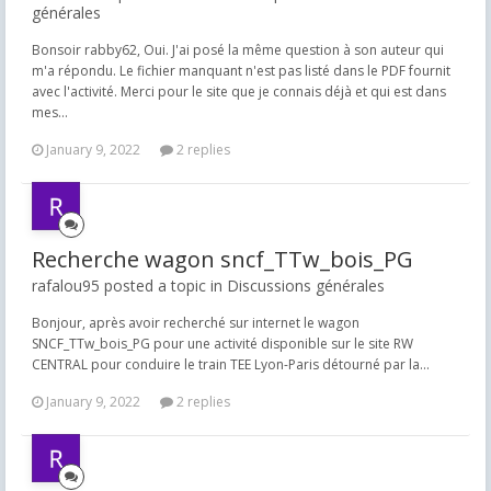
générales
Bonsoir rabby62, Oui. J'ai posé la même question à son auteur qui
m'a répondu. Le fichier manquant n'est pas listé dans le PDF fournit
avec l'activité. Merci pour le site que je connais déjà et qui est dans
mes...
January 9, 2022
2 replies
Recherche wagon sncf_TTw_bois_PG
rafalou95 posted a topic in
Discussions générales
Bonjour, après avoir recherché sur internet le wagon
SNCF_TTw_bois_PG pour une activité disponible sur le site RW
CENTRAL pour conduire le train TEE Lyon-Paris détourné par la...
January 9, 2022
2 replies