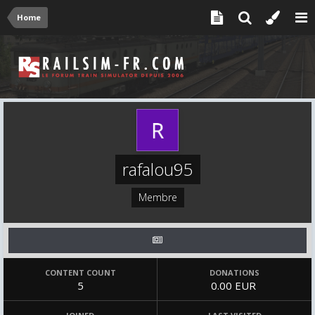
Home
rafalou95
Membre
CONTENT COUNT
DONATIONS
5
0.00 EUR