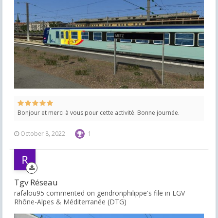
Bonjour et merci à vous pour cette activité. Bonne journée.
October 8, 2022
1
Tgv Réseau
rafalou95 commented on gendronphilippe's file in
LGV
Rhône-Alpes & Méditerranée (DTG)