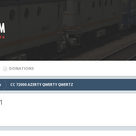
DONATIONS
s
CC 72000 AZERTY QWERTY QWERTZ
1