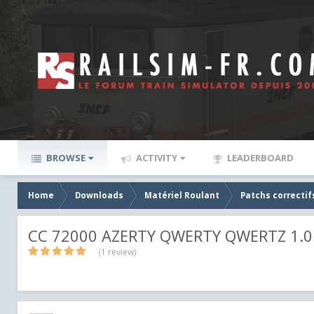
BROWSE
ACTIVITY
LEADERBOARD
Home
Downloads
Matériel Roulant
Patchs correctif
CC 72000 AZERTY QWERTY QWERTZ 1.0
(1 review)