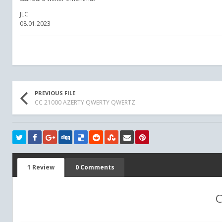
JLC
08.01.2023
PREVIOUS FILE
CC 21000 AZERTY QWERTY QWERTZ
1 Review
0 Comments
C