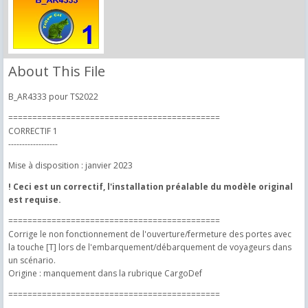
About This File
B_AR4333 pour TS2022
============================================
CORRECTIF 1
------------------
Mise à disposition : janvier 2023
! Ceci est un correctif, l'installation préalable du modèle original
est requise.
============================================
Corrige le non fonctionnement de l'ouverture/fermeture des portes avec
la touche [T] lors de l'embarquement/débarquement de voyageurs dans
un scénario.
Origine : manquement dans la rubrique CargoDef
============================================