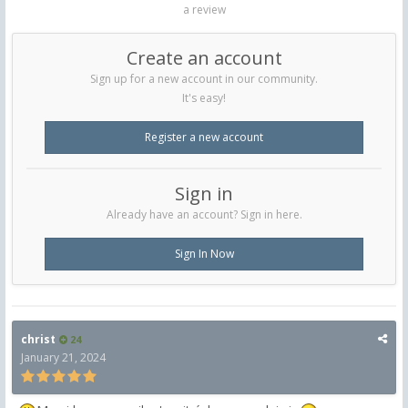
a review
Create an account
Sign up for a new account in our community.
It's easy!
Register a new account
Sign in
Already have an account? Sign in here.
Sign In Now
christ
24
January 21, 2024