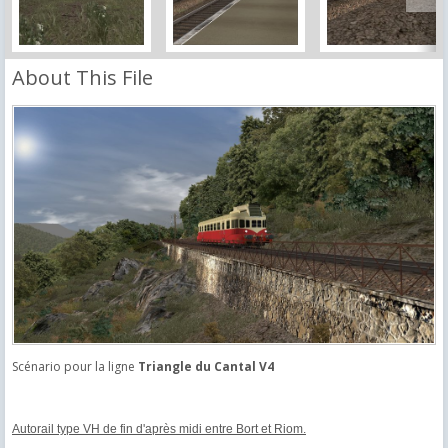
About This File
Scénario pour la ligne
Triangle du Cantal V4
Autorail type VH de fin d'après midi entre Bort et Riom.