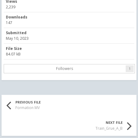
Views
2,239
Downloads
147
Submitted
May 10, 2023
File Size
84.07 kB
Followers
1
PREVIOUS FILE
Formation MV
NEXT FILE
Train_Grue_A_B