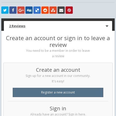
2 Reviews
Create an account or sign in to leave a
review
You need to be a member in order to leave
a review
Create an account
Sign up for a new account in our community.
It's easy!
Register a new account
Sign in
Already have an account? Sign in here.