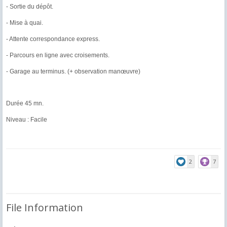
- Sortie du dépôt.
- Mise à quai.
- Attente correspondance express.
- Parcours en ligne avec croisements.
- Garage au terminus. (+ observation manœuvre)
Durée 45 mn.
Niveau : Facile
2
7
File Information