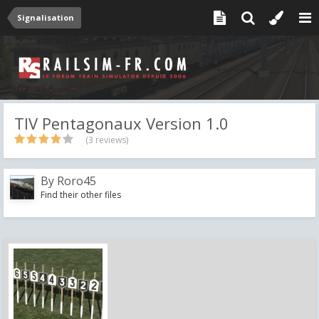
Signalisation
TIV Pentagonaux Version 1.0
(3 reviews)
By
Roro45
Find their other files