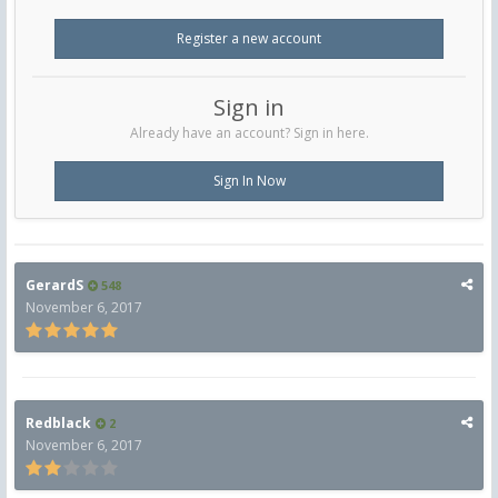
Register a new account
Sign in
Already have an account? Sign in here.
Sign In Now
GerardS
548
November 6, 2017
Redblack
2
November 6, 2017