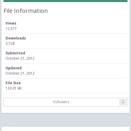
File Information
Views
12,577
Downloads
3,728
Submitted
October 21, 2012
Updated
October 21, 2012
File Size
133.01 kB
Followers
5