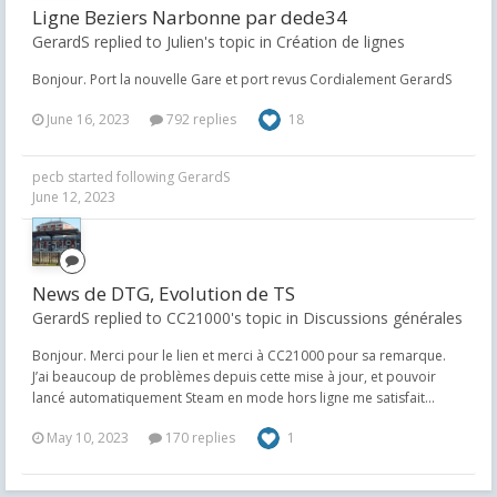
Ligne Beziers Narbonne par dede34
GerardS replied to Julien's topic in
Création de lignes
Bonjour. Port la nouvelle Gare et port revus Cordialement GerardS
June 16, 2023
792 replies
18
pecb
started following
GerardS
June 12, 2023
News de DTG, Evolution de TS
GerardS replied to CC21000's topic in
Discussions générales
Bonjour. Merci pour le lien et merci à CC21000 pour sa remarque.
J’ai beaucoup de problèmes depuis cette mise à jour, et pouvoir
lancé automatiquement Steam en mode hors ligne me satisfait...
May 10, 2023
170 replies
1