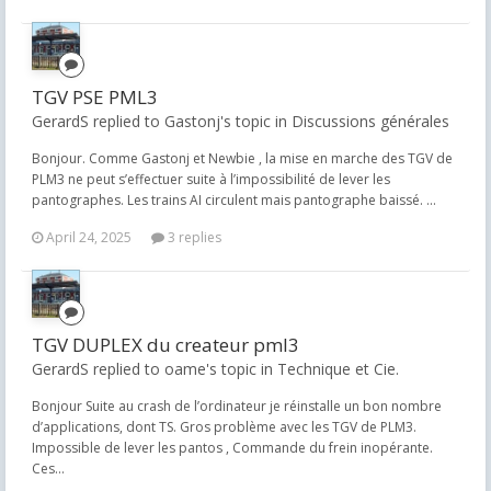
TGV PSE PML3
GerardS replied to Gastonj's topic in
Discussions générales
Bonjour. Comme Gastonj et Newbie , la mise en marche des TGV de
PLM3 ne peut s’effectuer suite à l’impossibilité de lever les
pantographes. Les trains AI circulent mais pantographe baissé. ...
April 24, 2025
3 replies
TGV DUPLEX du createur pml3
GerardS replied to oame's topic in
Technique et Cie.
Bonjour Suite au crash de l’ordinateur je réinstalle un bon nombre
d’applications, dont TS. Gros problème avec les TGV de PLM3.
Impossible de lever les pantos , Commande du frein inopérante.
Ces...