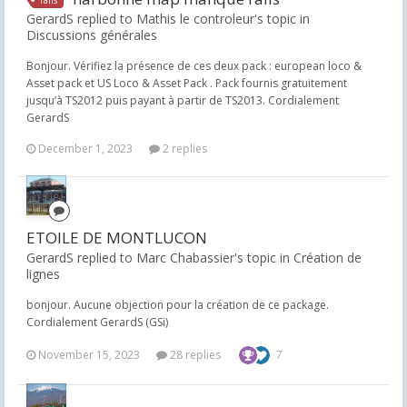
rails
GerardS replied to Mathis le controleur's topic in
Discussions générales
Bonjour. Vérifiez la présence de ces deux pack : european loco &
Asset pack et US Loco & Asset Pack . Pack fournis gratuitement
jusqu’à TS2012 puis payant à partir de TS2013. Cordialement
GerardS
December 1, 2023
2 replies
ETOILE DE MONTLUCON
GerardS replied to Marc Chabassier's topic in
Création de
lignes
bonjour. Aucune objection pour la création de ce package.
Cordialement GerardS (GSi)
November 15, 2023
28 replies
7