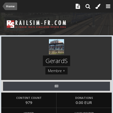
Home
GerardS
Membre +
CONTENT COUNT
DONATIONS
979
0.00 EUR