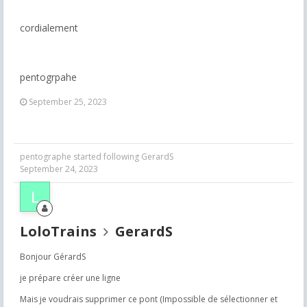
cordialement
pentogrpahe
September 25, 2023
pentographe
started following
GerardS
September 24, 2023
LoloTrains
GerardS
Bonjour GérardS
je prépare créer une ligne
Mais je voudrais supprimer ce pont (Impossible de sélectionner et