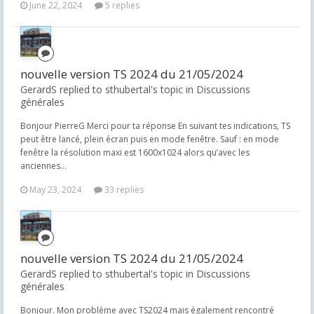
June 22, 2024
5 replies
nouvelle version TS 2024 du 21/05/2024
GerardS replied to sthubertal's topic in
Discussions
générales
Bonjour PierreG Merci pour ta réponse En suivant tes indications, TS
peut être lancé, plein écran puis en mode fenêtre. Sauf : en mode
fenêtre la résolution maxi est 1600x1024 alors qu’avec les
anciennes...
May 23, 2024
33 replies
nouvelle version TS 2024 du 21/05/2024
GerardS replied to sthubertal's topic in
Discussions
générales
Bonjour. Mon problème avec TS2024 mais également rencontré