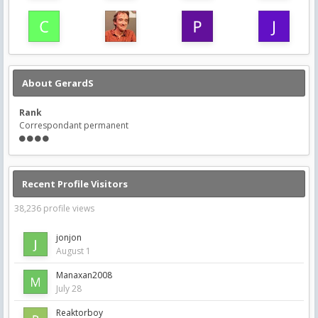
About GerardS
Rank
Correspondant permanent
Recent Profile Visitors
38,236 profile views
jonjon
August 1
Manaxan2008
July 28
Reaktorboy