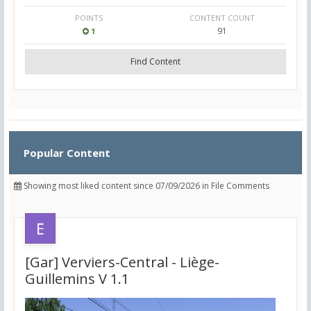
POINTS
CONTENT COUNT
91
1
Find Content
Popular Content
Showing most liked content since 07/09/2026 in File Comments
[Gar] Verviers-Central - Liège-
Guillemins V 1.1