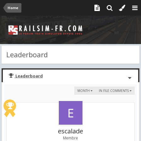
Home
Leaderboard
Leaderboard
MONTH
IN FILE COMMENTS
escalade
Membre