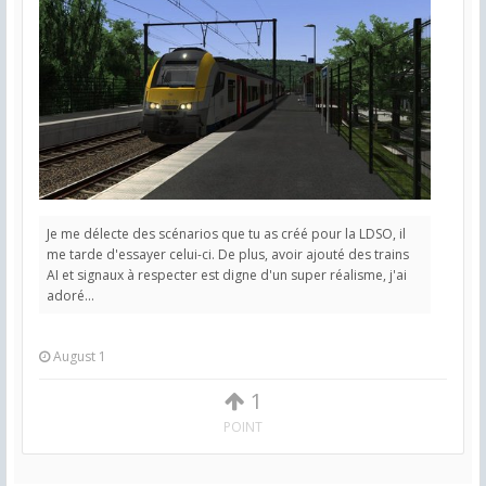
Je me délecte des scénarios que tu as créé pour la LDSO, il
me tarde d'essayer celui-ci. De plus, avoir ajouté des trains
AI et signaux à respecter est digne d'un super réalisme, j'ai
adoré...
August 1
1
POINT