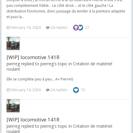
pas complètement fidèle... Le côté droit ... et le côté gauche ! La
distribution fonctionne, donc passage du tender à la peinture adaptée
et puis la...
February 16, 2024
24 replies
21
[WIP] locomotive 141R
pierreg replied to pierreg's topic in
Création de matériel
roulant
Elle se complète peu à peu... A+ PierreG
February 14, 2024
24 replies
15
[WIP] locomotive 141R
pierreg replied to pierreg's topic in
Création de matériel
roulant