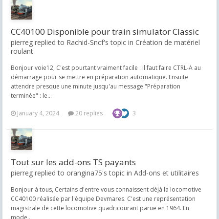
CC40100 Disponible pour train simulator Classic
pierreg replied to Rachid-Sncf's topic in
Création de matériel
roulant
Bonjour voie12, C'est pourtant vraiment facile : il faut faire CTRL-A au
démarrage pour se mettre en préparation automatique. Ensuite
attendre presque une minute jusqu'au message "Préparation
terminée" : le...
January 4, 2024
20 replies
3
Tout sur les add-ons TS payants
pierreg replied to orangina75's topic in
Add-ons et utilitaires
Bonjour à tous, Certains d'entre vous connaissent déjà la locomotive
CC40100 réalisée par l'équipe Devmares. C'est une représentation
magistrale de cette locomotive quadricourant parue en 1964. En
mode...