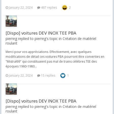
January 22, 2024
467 replies
2
[Dispo] voitures DEV INOX TEE PBA
pierreg replied to pierreg's topic in
Création de matériel
roulant
Merci pour vos appréciations. Effectivement, avec quelques
modifications de détail ces voitures PBA pourront être converties en
"Mistral69" qui constituaient pas mal de trains célèbres TEE des
époques 1960-1980...
January 22, 2024
15 replies
1
[Dispo] voitures DEV INOX TEE PBA
pierreg replied to pierreg's topic in
Création de matériel
roulant