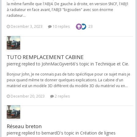
la même famille que l'ABJ4. De gauche à droite, en version SNCF, l'ABJ1
à radiateur en face avant, l'ABJ3 "bigouden" avec son énorme
radiateur...
December 3, 2023
10 replies
23
TUTO REMPLACEMENT CABINE
pierreg replied to JohnMacGyver66's topic in
Technique et Cie.
Bonjour John, Je ne connais pas de tuto spécifique pour ce sujet mais je
peux quand même te donner quelques explications. La cabine d'un
matériel est un modèle 3D différent du modèle 3D du matériel vu en...
December 20, 2023
2 replies
Réseau breton
pierreg replied to bernardD's topic in
Création de lignes