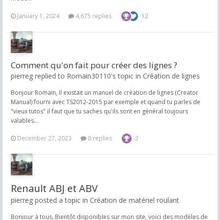
January 1, 2024
4,675 replies
12
Comment qu'on fait pour créer des lignes ?
pierreg replied to Romain30110's topic in
Création de lignes
Bonjour Romain, Il existait un manuel de création de lignes (Creator
Manual) fourni avec TS2012-2015 par exemple et quand tu parles de
"vieux tutos" il faut que tu saches qu'ils sont en général toujours
valables...
December 27, 2023
8 replies
2
Renault ABJ et ABV
pierreg posted a topic in
Création de matériel roulant
Bonjour à tous, Bientôt disponibles sur mon site, voici des modèles de