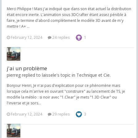
Merci Philippe ! Mais j'ai indiqué que dans son état actuel la distribution
était encore inerte. L'animation sous 3DCrafter étant assez pénible à
faire, je termine d'abord complètement le modèle 3D avant de m'y
mettre ! A+ ...
February 12, 2024
24 replies
1
j'ai un problème
pierreg replied to laissele's topic in
Technique et Cie.
Bonjour Henri, Je n'ai pas d'explication pour ce phénomène mais
lorsque cela m'arrive en ouvrant "construire" au lancement de TS, je
modifie la météo : si noir avec "1.Clear" je mets "1.3D Clear" ou
l'inverse et je sors...
February 12, 2024
29 replies
3