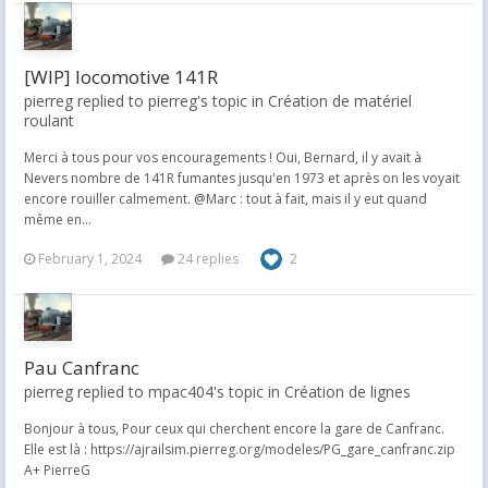
[WIP] locomotive 141R
pierreg replied to pierreg's topic in
Création de matériel
roulant
Merci à tous pour vos encouragements ! Oui, Bernard, il y avait à
Nevers nombre de 141R fumantes jusqu'en 1973 et après on les voyait
encore rouiller calmement. @Marc : tout à fait, mais il y eut quand
même en...
February 1, 2024
24 replies
2
Pau Canfranc
pierreg replied to mpac404's topic in
Création de lignes
Bonjour à tous, Pour ceux qui cherchent encore la gare de Canfranc.
Elle est là : https://ajrailsim.pierreg.org/modeles/PG_gare_canfranc.zip
A+ PierreG