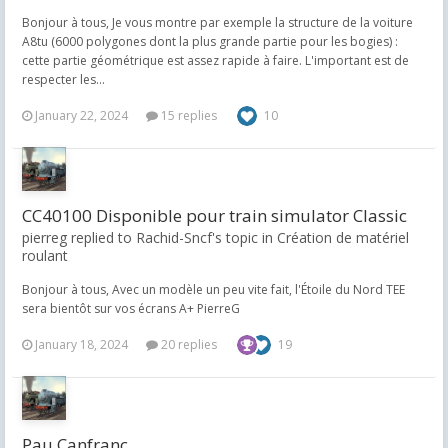
Bonjour à tous, Je vous montre par exemple la structure de la voiture
A8tu (6000 polygones dont la plus grande partie pour les bogies) :
cette partie géométrique est assez rapide à faire. L'important est de
respecter les...
January 22, 2024
15 replies
10
CC40100 Disponible pour train simulator Classic
pierreg replied to Rachid-Sncf's topic in
Création de matériel
roulant
Bonjour à tous, Avec un modèle un peu vite fait, l'Étoile du Nord TEE
sera bientôt sur vos écrans A+ PierreG
January 18, 2024
20 replies
19
Pau Canfranc