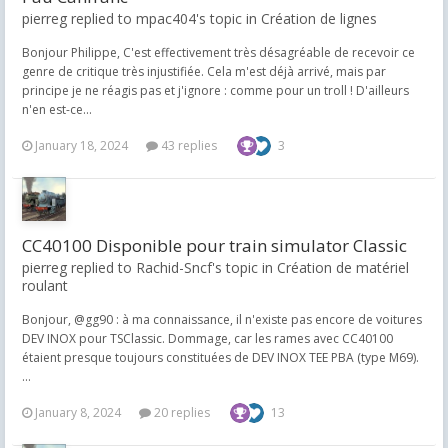
pierreg replied to mpac404's topic in
Création de lignes
Bonjour Philippe, C'est effectivement très désagréable de recevoir ce
genre de critique très injustifiée. Cela m'est déjà arrivé, mais par
principe je ne réagis pas et j'ignore : comme pour un troll ! D'ailleurs
n'en est-ce...
January 18, 2024
43 replies
3
CC40100 Disponible pour train simulator Classic
pierreg replied to Rachid-Sncf's topic in
Création de matériel
roulant
Bonjour, @gg90 : à ma connaissance, il n'existe pas encore de voitures
DEV INOX pour TSClassic. Dommage, car les rames avec CC40100
étaient presque toujours constituées de DEV INOX TEE PBA (type M69).
...
January 8, 2024
20 replies
13