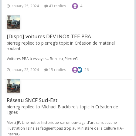
January 25, 2024
43 replies
4
[Dispo] voitures DEV INOX TEE PBA
pierreg replied to pierreg's topic in
Création de matériel
roulant
Voitures PBA à essayer... Bon jeu, PierreG
January 23, 2024
15 replies
26
Réseau SNCF Sud-Est
pierreg replied to Michael Blackbird's topic in
Création de
lignes
Merci JP. Une notice historique sur un ouvrage d'art sans aucune
illustration Ils ne se fatiguent pas trop au Ministère de la Culture !! A+
PierreG