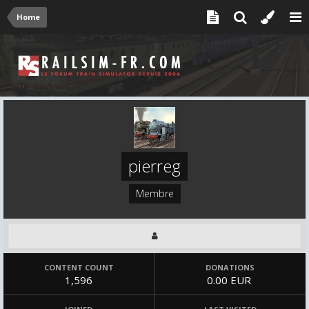
Home
pierreg
Membre
CONTENT COUNT
DONATIONS
1,596
0.00 EUR