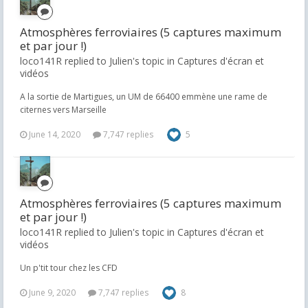
Atmosphères ferroviaires (5 captures maximum
et par jour !)
loco141R replied to Julien's topic in
Captures d'écran et
vidéos
A la sortie de Martigues, un UM de 66400 emmène une rame de
citernes vers Marseille
June 14, 2020
7,747 replies
5
Atmosphères ferroviaires (5 captures maximum
et par jour !)
loco141R replied to Julien's topic in
Captures d'écran et
vidéos
Un p'tit tour chez les CFD
June 9, 2020
7,747 replies
8