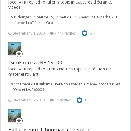
loco141R replied to Julien's topic in
Captures d'écran et
vidéos
Pour changer un peu de TS, un peu de TPF2 avec une superbe 231 C
en tête de la «Flèche d’Or »
December 24, 2020
7,747 replies
6
[SimExpress] BB 15000
loco141R replied to Treno.Notte's topic in
Création de
matériel roulant
Franchement c’est sublime ! Peut-on espérer le même 2 tons sur les
4400kw et les 26000 ?
December 15, 2020
84 replies
1
Ballade entre Libournais et Perigord