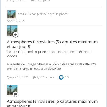
loco141R
changed their profile photo
April 12, 2021
Atmosphères ferroviaires (5 captures maximum
et par jour !)
loco141R replied to Julien's topic in
Captures d'écran et
vidéos
A la sortie de Bourg-en-Bresse au début des années 90, cette 7200
prend en charge un escadron d'AMX-30
April 12, 2021
7,747 replies
10
Atmosphères ferroviaires (5 captures maximum
et par jour !)