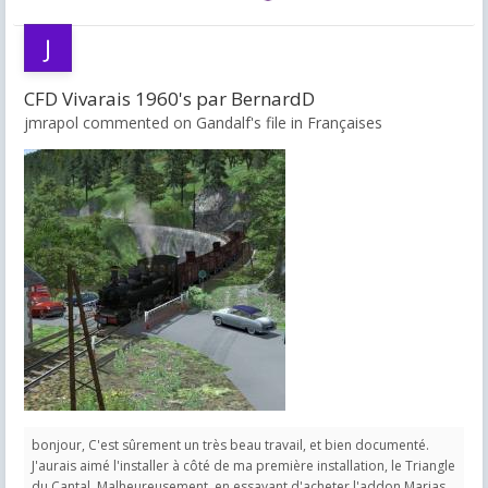
CFD Vivarais 1960's par BernardD
jmrapol commented on Gandalf's file in
Françaises
bonjour, C'est sûrement un très beau travail, et bien documenté.
J'aurais aimé l'installer à côté de ma première installation, le Triangle
du Cantal. Malheureusement, en essayant d'acheter l'addon Marias