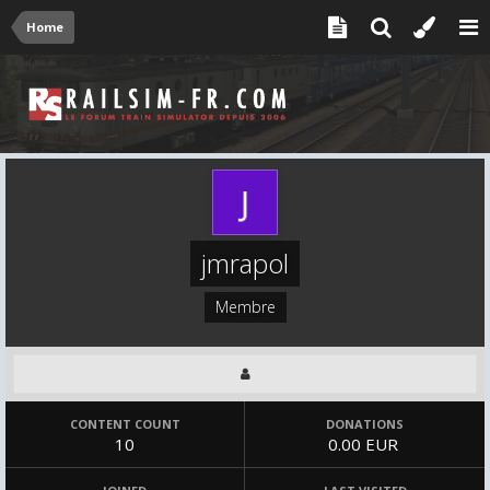
Home
jmrapol
Membre
CONTENT COUNT
DONATIONS
10
0.00 EUR