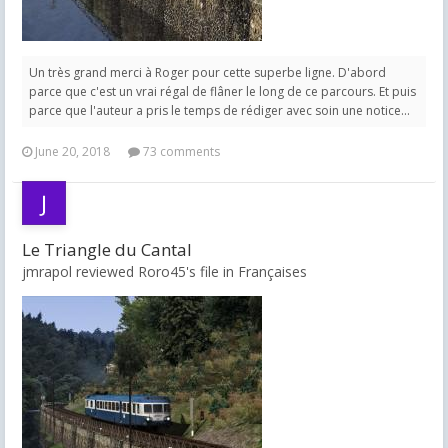
Un très grand merci à Roger pour cette superbe ligne. D'abord
parce que c'est un vrai régal de flâner le long de ce parcours. Et puis
parce que l'auteur a pris le temps de rédiger avec soin une notice...
June 20, 2018
73 comments
Le Triangle du Cantal
jmrapol reviewed Roro45's file in
Françaises