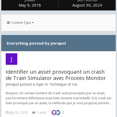
JOINED
LAST VISITED
May 9, 2018
August 30, 2024
Content Type
Everything posted by jmrapol
Identifier un asset provoquant un crash
de Train Simulator avec Procees Monitor
jmrapol posted a topic in
Technique et Cie.
Bonjour, Un certain nombre de crash sont provoqués par un asset,
pas forcément défectueux mais bien souvent mal installé. Si le crash est
bien provoqué par un asset, la méthode que je vous propose permet...
July 22, 2018
1 reply
8