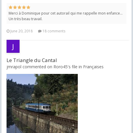
Merci à Dominique pour cet autorail qui me rappelle mon enfance...
Un très beau travail.
June 20, 2018
18 comments
Le Triangle du Cantal
jmrapol commented on Roro45's file in
Françaises