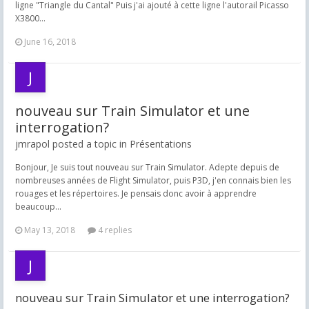
ligne "Triangle du Cantal" Puis j'ai ajouté à cette ligne l'autorail Picasso
X3800...
June 16, 2018
nouveau sur Train Simulator et une
interrogation?
jmrapol posted a topic in
Présentations
Bonjour, Je suis tout nouveau sur Train Simulator. Adepte depuis de
nombreuses années de Flight Simulator, puis P3D, j'en connais bien les
rouages et les répertoires. Je pensais donc avoir à apprendre
beaucoup...
May 13, 2018
4 replies
nouveau sur Train Simulator et une interrogation?