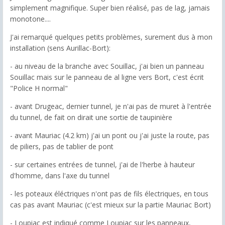
simplement magnifique. Super bien réalisé, pas de lag, jamais
monotone....
J'ai remarqué quelques petits problèmes, surement dus à mon
installation (sens Aurillac-Bort):
- au niveau de la branche avec Souillac, j'ai bien un panneau
Souillac mais sur le panneau de al ligne vers Bort, c'est écrit
"Police H normal"
- avant Drugeac, dernier tunnel, je n'ai pas de muret à l'entrée
du tunnel, de fait on dirait une sortie de taupinière
- avant Mauriac (4.2 km) j'ai un pont ou j'ai juste la route, pas
de piliers, pas de tablier de pont
- sur certaines entrées de tunnel, j'ai de l'herbe à hauteur
d'homme, dans l'axe du tunnel
- les poteaux éléctriques n'ont pas de fils électriques, en tous
cas pas avant Mauriac (c'est mieux sur la partie Mauriac Bort)
- Loupiac est indiqué comme Loupiac sur les panneaux,