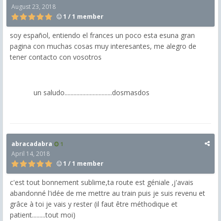
August 23, 2018
1 / 1 member
soy español, entiendo el frances un poco esta esuna gran
pagina con muchas cosas muy interesantes, me alegro de
tener contacto con vosotros
un saludo................................dosmasdos
abracadabra
1
April 14, 2018
1 / 1 member
c'est tout bonnement sublime,ta route est géniale ,j'avais
abandonné l'idée de me mettre au train puis je suis revenu et
grâce à toi je vais y rester (il faut être méthodique et
patient.........tout moi)