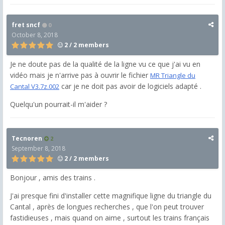
fret sncf
0
October 8, 2018
2 / 2 members
Je ne doute pas de la qualité de la ligne vu ce que j'ai vu en
vidéo mais je n'arrive pas à ouvrir le fichier
MR Triangle du
car je ne doit pas avoir de logiciels adapté .
Cantal V3.7z.002
Quelqu'un pourrait-il m'aider ?
Tecnoren
2
September 8, 2018
2 / 2 members
Bonjour , amis des trains .
J'ai presque fini d'installer cette magnifique ligne du triangle du
Cantal , après de longues recherches , que l'on peut trouver
fastidieuses , mais quand on aime , surtout les trains français