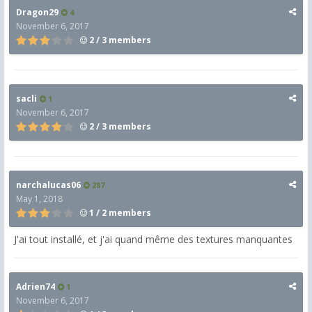
Dragon29
4
November 6, 2017
2 / 3 members
sacli
1
November 6, 2017
2 / 3 members
narchalucas06
287
May 1, 2018
1 / 2 members
J'ai tout installé, et j'ai quand même des textures manquantes
Adrien74
1
November 6, 2017