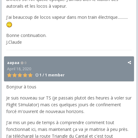
autorails et les locos à vapeur.
J'ai beaucoup de locos vapeur dans mon train électrique...........
Bonne continuation.
J.Claude
aapaa
0
April 18, 2020
1 / 1 member
Bonjour à tous
Je suis nouveau sur TS (je passais plutot des heures à voler sur
Flight SImulator) mais ces quelques jours de confinement
forcé m'ouvrent de nouveaux horizons.
J'ai mis un peu de temps à comprendre comment tout
fonctionnait ici, mais maintenant ça va je maitrise à peu près.
J'ai téléchargé la route Triangle du Cantal et c'est tout