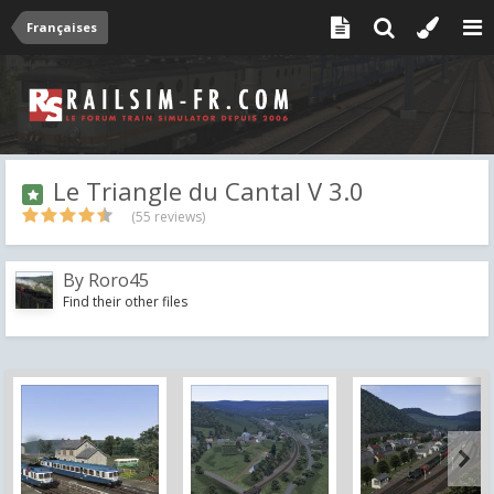
Françaises
Le Triangle du Cantal V 3.0
(55 reviews)
By
Roro45
Find their other files