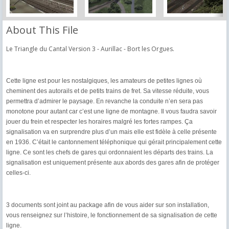
About This File
Le Triangle du Cantal Version 3 - Aurillac - Bort les Orgues.
Cette ligne est pour les nostalgiques, les amateurs de petites lignes où
cheminent des autorails et de petits trains de fret. Sa vitesse réduite, vous
permettra d’admirer le paysage. En revanche la conduite n’en sera pas
monotone pour autant car c’est une ligne de montagne. Il vous faudra savoir
jouer du frein et respecter les horaires malgré les fortes rampes. Ça
signalisation va en surprendre plus d’un mais elle est fidèle à celle présente
en 1936. C’était le cantonnement téléphonique qui gérait principalement cette
ligne. Ce sont les chefs de gares qui ordonnaient les départs des trains. La
signalisation est uniquement présente aux abords des gares afin de protéger
celles-ci.
3 documents sont joint au package afin de vous aider sur son installation,
vous renseignez sur l’histoire, le fonctionnement de sa signalisation de cette
ligne.