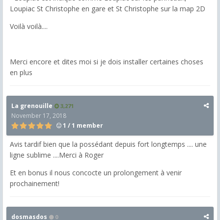
Loupiac St Christophe en gare et St Christophe sur la map 2D
Voilà voilà....
Merci encore et dites moi si je dois installer certaines choses
en plus
La grenouille
3,271
November 17, 2018
1 / 1 member
Avis tardif bien que la possédant depuis fort longtemps .... une
ligne sublime ....Merci à Roger
Et en bonus il nous concocte un prolongement à venir
prochainement!
dosmasdos
0