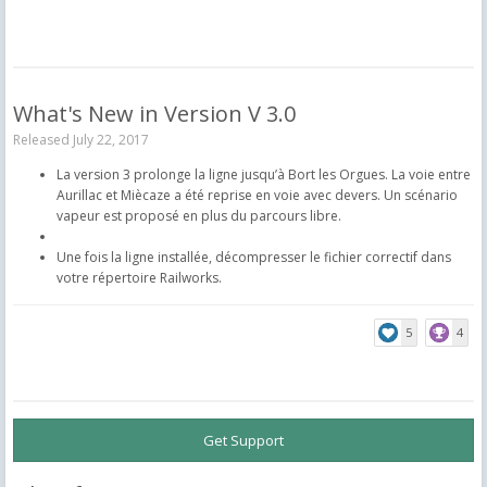
What's New in Version
V 3.0
Released
July 22, 2017
La version 3 prolonge la ligne jusqu’à Bort les Orgues. La voie entre
Aurillac et Miècaze a été reprise en voie avec devers. Un scénario
vapeur est proposé en plus du parcours libre.
Une fois la ligne installée, décompresser le fichier correctif dans
votre répertoire Railworks.
5
4
Get Support