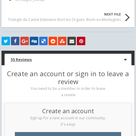
NEXT FILE
Triangle du Cantal Extension Bort les Orgues -Riom-es-Montagnes
55 Reviews
Create an account or sign in to leave a
review
You need to be a member in order to leave
a review
Create an account
Sign up for a new account in our community.
It's easy!