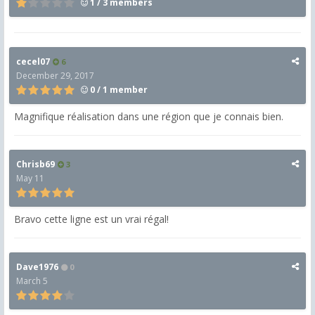
1 / 3 members
cecel07
6
December 29, 2017
0 / 1 member
Magnifique réalisation dans une région que je connais bien.
Chrisb69
3
May 11
Bravo cette ligne est un vrai régal!
Dave1976
0
March 5