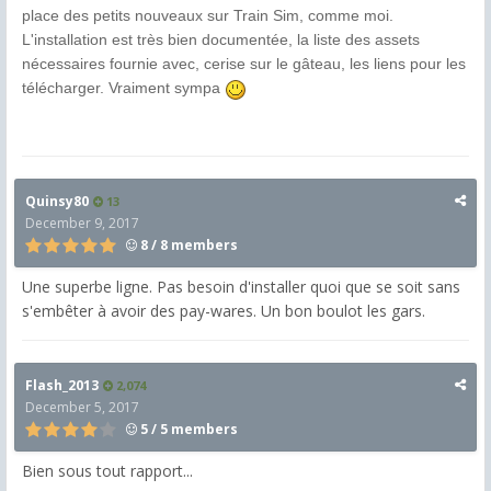
place des petits nouveaux sur Train Sim, comme moi.
L'installation est très bien documentée, la liste des assets
nécessaires
fournie avec, cerise sur le gâteau, les liens pour les
télécharger. Vraiment sympa
Quinsy80
13
December 9, 2017
8 / 8 members
Une superbe ligne. Pas besoin d'installer quoi que se soit sans
s'embêter à avoir des pay-wares. Un bon boulot les gars.
Flash_2013
2,074
December 5, 2017
5 / 5 members
Bien sous tout rapport...