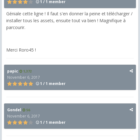
1 / 1 member
Géniale cette ligne ! Il faut s'en donner la peine et télécharger /
installer tous les assets, ensuite tout va bien ! Magnifique à
parcourir.
Merci Roro45 !
papic
1,372
November 6, 2017
1 / 1 member
Gondel
56
November 6, 2017
1 / 1 member