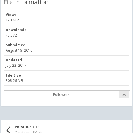
File Information
Views
123,612
Downloads
43,372
Submitted
August 19, 2016
Updated
July 22, 2017
File Size
308.26 MB
Followers
35
PREVIOUS FILE
Cerdagne_RG.zip