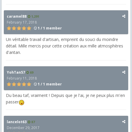
caramel88
1,291
February 17, 2018
1 / 1 member
Un véritable travail d'artisan, empreint du souci du moindre
détail. Mille mercis pour cette création aux mille atmosphères
d'antan.
YohTan57
69
February 11, 2018
1 / 1 member
Du beau taf, vraiment ! Depuis que je l'ai, je ne peux plus m'en
passer
lancelot63
87
December 29, 2017