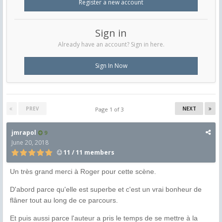
Register a new account
Sign in
Already have an account? Sign in here.
Sign In Now
PREV
NEXT
Page 1 of 3
jmrapol
9
June 20, 2018
11 / 11 members
Un très grand merci à Roger pour cette scène.
D'abord parce qu'elle est superbe et c'est un vrai bonheur de
flâner tout au long de ce parcours.
Et puis aussi parce l'auteur a pris le temps de se mettre à la