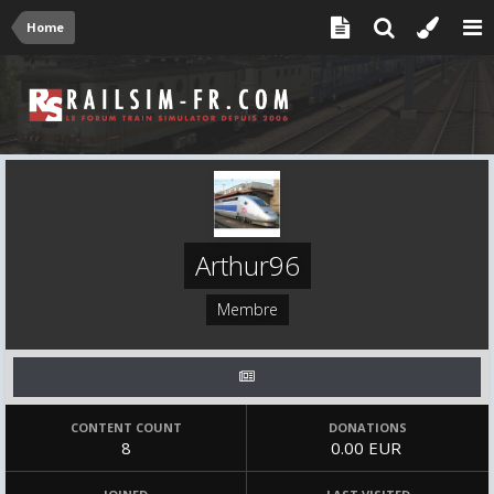
Home
Arthur96
Membre
CONTENT COUNT
DONATIONS
8
0.00 EUR