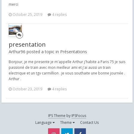
merci
October 25, 2019
4 replies
presentation
Arthur96 posted a topic in
Présentations
Bonjour, je me presente je m'appelle Arthur j'habite a Paris 75 je suis
passioné de train avec mon meilleur ami et j'ai aussi un train
electrique et un tgv carmillion . je vous southaite une bonne journée .
Arthur .
October 23, 2019
4 replies
IPS Theme
by
IPSFocus
Language
Theme
Contact Us
Instagram
Twitter
Facebook