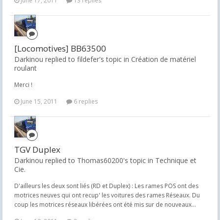
June 17, 2011
13 replies
[Locomotives] BB63500
Darkinou replied to fildefer's topic in
Création de matériel
roulant
Merci !
June 15, 2011
6 replies
TGV Duplex
Darkinou replied to Thomas60200's topic in
Technique et
Cie.
D'ailleurs les deux sont liés (RD et Duplex) : Les rames POS ont des
motrices neuves qui ont recup' les voitures des rames Réseaux. Du
coup les motrices réseaux libérées ont été mis sur de nouveaux...