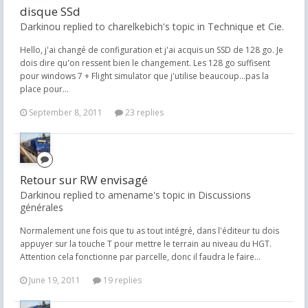
disque SSd
Darkinou replied to charelkebich's topic in
Technique et Cie.
Hello, j'ai changé de configuration et j'ai acquis un SSD de 128 go. Je
dois dire qu'on ressent bien le changement. Les 128 go suffisent
pour windows 7 + Flight simulator que j'utilise beaucoup...pas la
place pour...
September 8, 2011
23 replies
Retour sur RW envisagé
Darkinou replied to amename's topic in
Discussions
générales
Normalement une fois que tu as tout intégré, dans l'éditeur tu dois
appuyer sur la touche T pour mettre le terrain au niveau du HGT.
Attention cela fonctionne par parcelle, donc il faudra le faire...
June 19, 2011
19 replies