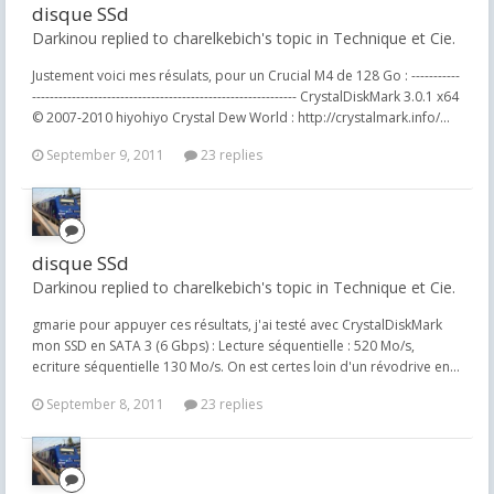
disque SSd
Darkinou replied to charelkebich's topic in
Technique et Cie.
Justement voici mes résulats, pour un Crucial M4 de 128 Go : -----------
------------------------------------------------------------ CrystalDiskMark 3.0.1 x64
© 2007-2010 hiyohiyo Crystal Dew World : http://crystalmark.info/...
September 9, 2011
23 replies
disque SSd
Darkinou replied to charelkebich's topic in
Technique et Cie.
gmarie pour appuyer ces résultats, j'ai testé avec CrystalDiskMark
mon SSD en SATA 3 (6 Gbps) : Lecture séquentielle : 520 Mo/s,
ecriture séquentielle 130 Mo/s. On est certes loin d'un révodrive en...
September 8, 2011
23 replies