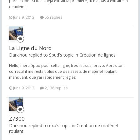
pareil ! donc si tu as déjà extrait la première, tu n'a pas a extraire la
deuxième.
June 9, 2013
55 replies
La Ligne du Nord
Darkinou replied to Spud's topic in
Création de lignes
Hello, merci Spud pour cette ligne, très réussie, bravo. Après ton
correctif il me restait plus que des assets de matériel roulant
manquant, que j'ai rapidement réglés.
June 9, 2013
2,138 replies
Z7300
Darkinou replied to exa's topic in
Création de matériel
roulant