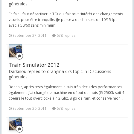
générales
En fait il faut désactiver le TSX qui fait tout l’intérêt des changements
visuels pour être tranquille. (Je passe a des baisses de 10/15 fps
avec à 50/60 sans minimum)
September 27, 2011
678 replies
Train Simulator 2012
Darkinou replied to orangina75's topic in
Discussions
générales
Bonsoir, après tests également je suis très déçu des performances
également. J'ai changé de machine en début de mois (I5 2500k soit 4
coeurs le tout overclocké à 4,2 Ghz, 8 go de ram, et conservé mon...
September 26, 2011
678 replies