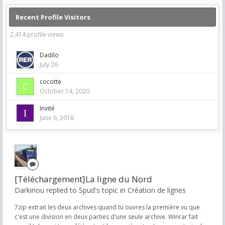
Recent Profile Visitors
2,414 profile views
Dadilo
July 26
cocotte
October 14, 2020
Invité
June 6, 2018
[Téléchargement]La ligne du Nord
Darkinou replied to Spud's topic in
Création de lignes
7zip extrait les deux archives quand tu ouvres la première vu que
c'est une division en deux parties d'une seule archive. Winrar fait