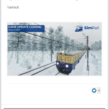
Yannick
4