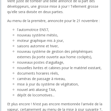
Vient juste de tomber une belle annonce de la part des
développeurs, une grosse mise à jour ! Tellement grosse
qu'elle sera divisée en deux parties.
Au menu de la première, annoncée pour le 21 novembre :
l'automotrice EN57,
nouveau système météo,
moteur graphique mis à jour,
saisons automne et hiver,
nouveau système de gestion des périphériques
externes (la porte ouverte aux home cockpits),
nouveaux postes d'aiguillage,
nouvelles livrées et cabines pour le matériel existant,
documents horaires réels,
caméras de passage à niveau,
mise à jour du système de végétation,
nouvel anti aliasing TAA,
dépôt de locomotives...
Et plus encore ! N'est pas encore mentionnée l'arrivée de la
vapeur, certainement au menu de la mise à jour suivante ?..