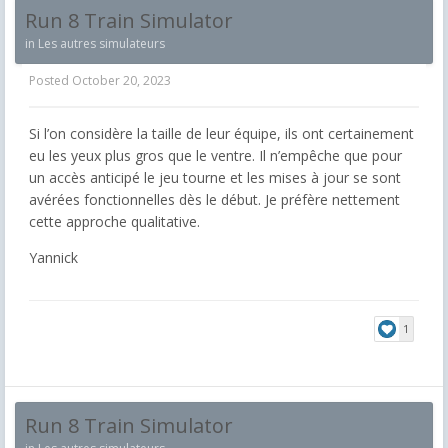
Run 8 Train Simulator
in
Les autres simulateurs
Posted
October 20, 2023
Si l’on considère la taille de leur équipe, ils ont certainement
eu les yeux plus gros que le ventre. Il n’empêche que pour
un accès anticipé le jeu tourne et les mises à jour se sont
avérées fonctionnelles dès le début. Je préfère nettement
cette approche qualitative.
Yannick
1
Run 8 Train Simulator