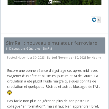
6
SimRail : nouveau simulateur ferroviare
in
Discussions Générales - SimRail
Posted
November 30, 2023
·
Edited
November 30, 2023
by Hephy
Encore une bonne séance d'aiguillage cet après-midi avec
Wagener d'un côté et plusieurs joueurs et AI de l'autre. La
circulation a été plutôt fluide malgré quelques conflits de
circulation et quelques... Bêtises et autres blocages de l'AI...
Pas facile non plus de gérer en plus de son poste un
collègue "en formation", mais il faut bien apprendre ! Bref,