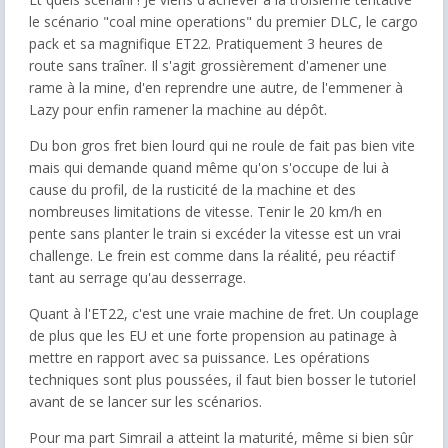
le scénario "coal mine operations" du premier DLC, le cargo
pack et sa magnifique ET22. Pratiquement 3 heures de
route sans traîner. Il s'agit grossièrement d'amener une
rame à la mine, d'en reprendre une autre, de l'emmener à
Lazy pour enfin ramener la machine au dépôt.
Du bon gros fret bien lourd qui ne roule de fait pas bien vite
mais qui demande quand même qu'on s'occupe de lui à
cause du profil, de la rusticité de la machine et des
nombreuses limitations de vitesse. Tenir le 20 km/h en
pente sans planter le train si excéder la vitesse est un vrai
challenge. Le frein est comme dans la réalité, peu réactif
tant au serrage qu'au desserrage.
Quant à l'ET22, c'est une vraie machine de fret. Un couplage
de plus que les EU et une forte propension au patinage à
mettre en rapport avec sa puissance. Les opérations
techniques sont plus poussées, il faut bien bosser le tutoriel
avant de se lancer sur les scénarios.
Pour ma part Simrail a atteint la maturité, même si bien sûr