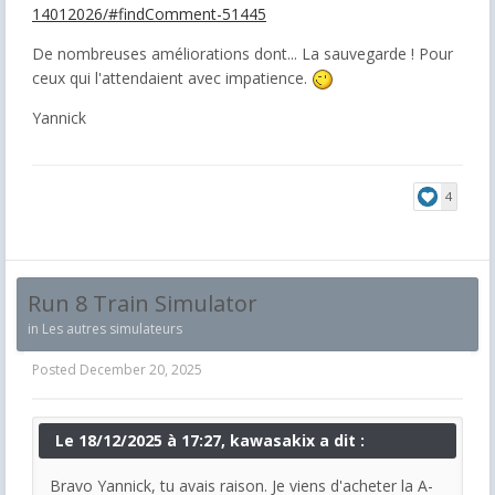
14012026/#findComment-51445
De nombreuses améliorations dont... La sauvegarde ! Pour
ceux qui l'attendaient avec impatience.
Yannick
4
Run 8 Train Simulator
in
Les autres simulateurs
Posted
December 20, 2025
Le 18/12/2025 à 17:27, kawasakix a dit :
Bravo Yannick, tu avais raison. Je viens d'acheter la A-