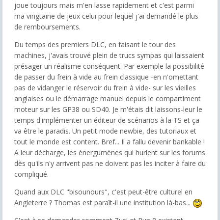
joue toujours mais m'en lasse rapidement et c'est parmi
ma vingtaine de jeux celui pour lequel j'ai demandé le plus
de remboursements.
Du temps des premiers DLC, en faisant le tour des
machines, j'avais trouvé plein de trucs sympas qui laissaient
présager un réalisme conséquent. Par exemple la possibilité
de passer du frein à vide au frein classique -en n'omettant
pas de vidanger le réservoir du frein à vide- sur les vieilles
anglaises ou le démarrage manuel depuis le compartiment
moteur sur les GP38 ou SD40. Je m'étais dit laissons-leur le
temps d'implémenter un éditeur de scénarios à la TS et ça
va être le paradis. Un petit mode newbie, des tutoriaux et
tout le monde est content. Bref... Il a fallu devenir bankable !
A leur décharge, les énergumènes qui hurlent sur les forums
dès qu'ils n'y arrivent pas ne doivent pas les inciter à faire du
compliqué.
Quand aux DLC "bisounours", c'est peut-être culturel en
Angleterre ? Thomas est paraît-il une institution là-bas...