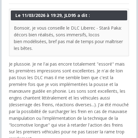
Le 11/03/2026 à 19:29, JLD95 a dit :
Bonsoir, je vous conseille le DLC Liberec - Stará Paka:
décors bien réalisés, sons immersifs, locos
bien modélisées, bref pas mal de temps pour maîtriser
les bêtes.
Je plussoie. Je ne l'ai pas encore totalement "essoré" mais
les premières impressions sont excellentes. Je n'ai de loin
pas tous les DLC mais il me semble bien que c'est la
première fois que je vois implémentées la pousse et la
manœuvre guidée en phonie. Les sons sont excellents, les
engins chantent littéralement et les véhicules aussi
(desserrage des freins, réactions diverses...). J'ai été mouché
par la possibilité de surcharger les frein en cas de mauvaise
manipulation ou l'implémentation de la technique de la
"locomotive longue" qui vise à retarder l'action des freins
sur les premiers véhicules pour ne pas tasser la rame trop