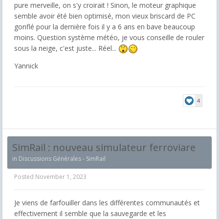
pure merveille, on s'y croirait ! Sinon, le moteur graphique
semble avoir été bien optimisé, mon vieux briscard de PC
gonflé pour la dernière fois il y a 6 ans en bave beaucoup
moins. Question système météo, je vous conseille de rouler
sous la neige, c'est juste... Réel...
Yannick
4
SimRail : nouveau simulateur ferroviare
in
Discussions Générales - SimRail
Posted
November 1, 2023
Je viens de farfouiller dans les différentes communautés et
effectivement il semble que la sauvegarde et les