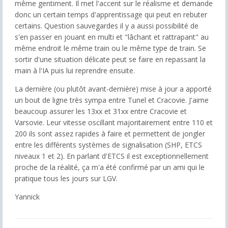
même gentiment. Il met l'accent sur le réalisme et demande
donc un certain temps d'apprentissage qui peut en rebuter
certains. Question sauvegardes il y a aussi possibilité de
s'en passer en jouant en multi et "lâchant et rattrapant" au
même endroit le même train ou le même type de train. Se
sortir d'une situation délicate peut se faire en repassant la
main à l'IA puis lui reprendre ensuite.
La dernière (ou plutôt avant-dernière) mise à jour a apporté
un bout de ligne très sympa entre Tunel et Cracovie. J'aime
beaucoup assurer les 13xx et 31xx entre Cracovie et
Varsovie. Leur vitesse oscillant majoritairement entre 110 et
200 ils sont assez rapides à faire et permettent de jongler
entre les différents systèmes de signalisation (SHP, ETCS
niveaux 1 et 2). En parlant d'ETCS il est exceptionnellement
proche de la réalité, ça m'a été confirmé par un ami qui le
pratique tous les jours sur LGV.
Yannick