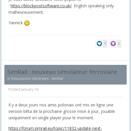
:
https://blockpostsoftware.co.uk/
. English speaking only
malheureusement.
Yannick
1
1
SimRail : nouveau simulateur ferroviare
in
Discussions Générales - SimRail
Posted
January 16
Il y a deux jours nos amis polonais ont mis en ligne une
version bêta de la prochaine grosse mise à jour, jouable
uniquement en single player pour le moment.
https://forum.simrail.eu/topic/11832-update-next-