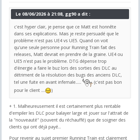
Le 08/06/2026 à 21:08, gg90 a dit :
c'est hyper clair, je pense que ce Matt est honnête
dans ses explications. Mais je reste persuadé que le
problème n'est pas UE4 vs UE5. Quand on voit
qu'une seule personne pour Running Train fait des
releases, Matt devrait en prendre de la graine. UE4 ou
UE5 n'est pas le problème. DTG dépense trop
d'énergie a faire le buz lors des sorties des DLC au
détriment de la résolution des bugs des anciens DLC,
tel une fuite en avant infernale......
(c'est pas bon
pour le client ....
)
+ 1. Malheureusement il est certainement plus rentable
d'empiler les DLC pour balayer large et jouer sur l'attrait de
la "nouveauté" (souvent du réchauffé) que de soigner des
clients qui ont déjà payé...
Pour revenir au sujet premier Running Train est clairement