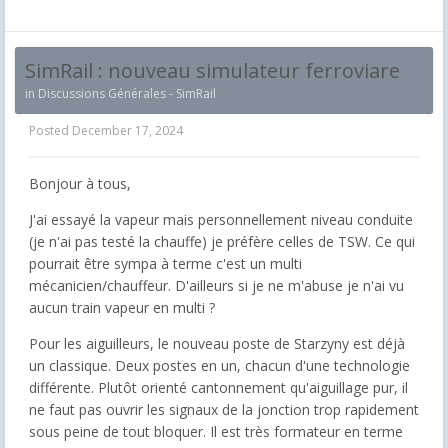
SimRail : nouveau simulateur ferroviare
in
Discussions Générales - SimRail
Posted
December 17, 2024
Bonjour à tous,
J'ai essayé la vapeur mais personnellement niveau conduite
(je n'ai pas testé la chauffe) je préfère celles de TSW. Ce qui
pourrait être sympa à terme c'est un multi
mécanicien/chauffeur. D'ailleurs si je ne m'abuse je n'ai vu
aucun train vapeur en multi ?
Pour les aiguilleurs, le nouveau poste de Starzyny est déjà
un classique. Deux postes en un, chacun d'une technologie
différente. Plutôt orienté cantonnement qu'aiguillage pur, il
ne faut pas ouvrir les signaux de la jonction trop rapidement
sous peine de tout bloquer. Il est très formateur en terme