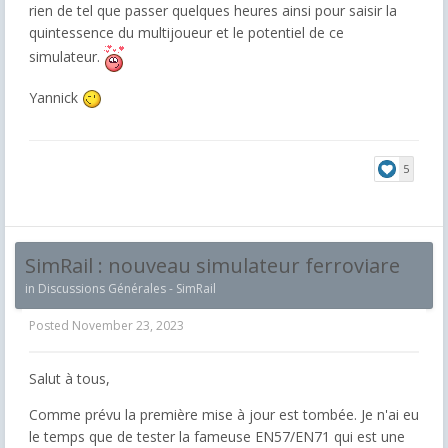
rien de tel que passer quelques heures ainsi pour saisir la
quintessence du multijoueur et le potentiel de ce
simulateur.
Yannick
5
SimRail : nouveau simulateur ferroviare
in
Discussions Générales - SimRail
Posted
November 23, 2023
Salut à tous,
Comme prévu la première mise à jour est tombée. Je n'ai eu
le temps que de tester la fameuse EN57/EN71 qui est une