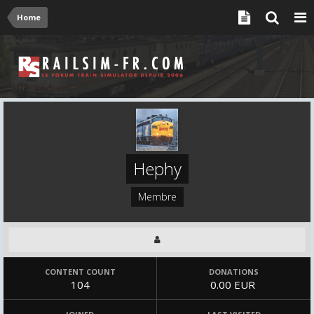
Home
Hephy
Membre
CONTENT COUNT
DONATIONS
104
0.00 EUR