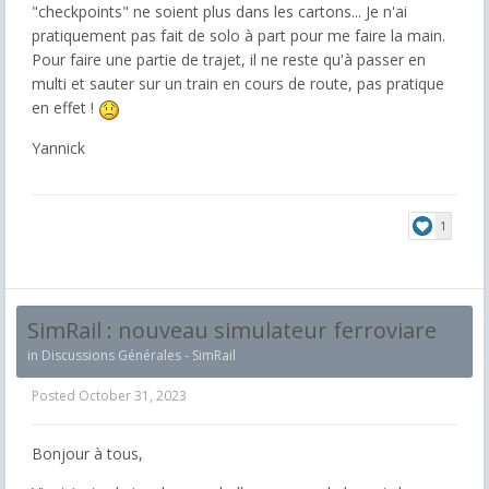
"checkpoints" ne soient plus dans les cartons... Je n'ai
pratiquement pas fait de solo à part pour me faire la main.
Pour faire une partie de trajet, il ne reste qu'à passer en
multi et sauter sur un train en cours de route, pas pratique
en effet !
Yannick
1
SimRail : nouveau simulateur ferroviare
in
Discussions Générales - SimRail
Posted
October 31, 2023
Bonjour à tous,