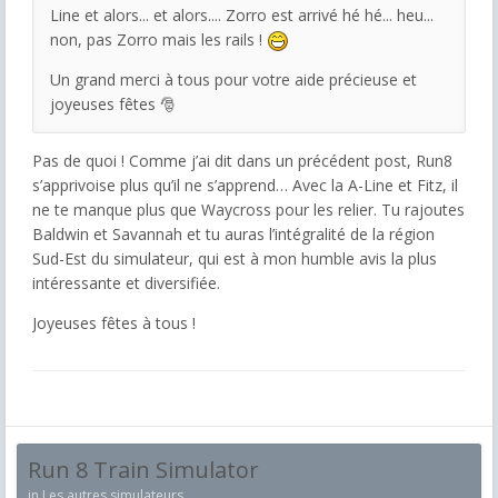
Line et alors... et alors.... Zorro est arrivé hé hé... heu...
non, pas Zorro mais les rails !
Un grand merci à tous pour votre aide précieuse et
joyeuses fêtes 🎅
Pas de quoi ! Comme j’ai dit dans un précédent post, Run8
s’apprivoise plus qu’il ne s’apprend… Avec la A-Line et Fitz, il
ne te manque plus que Waycross pour les relier. Tu rajoutes
Baldwin et Savannah et tu auras l’intégralité de la région
Sud-Est du simulateur, qui est à mon humble avis la plus
intéressante et diversifiée.
Joyeuses fêtes à tous !
Run 8 Train Simulator
in
Les autres simulateurs