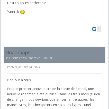
il est toujours perfectible.
Yannick
1
Roadmaps
in
Discussions Générales - SimRail
Posted
January 14, 2024
Bonjour à tous,
Pour le premier anniversaire de la sortie de Simrail, une
nouvelle roadmap a été publiée. Dans les trois mois (si rien
de change), nous devrions voir arriver -entre autres- les
manœuvres, les checkpoints en solo, les lignes Tunel-