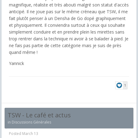
magnifique, réaliste et très abouti malgré son statut d'accès
anticipé. Il ne joue pas sur le même créneau que TSW, il me
fait plutôt penser à un Densha de Go dopé graphiquement
et physiquement. Il conviendra surtout à ceux qui souhaite
simplement conduire et en prendre plein les mirettes sans
trop rentrer dans la technique ni avoir à se balader à pied. Je
ne fais pas partie de cette catégorie mais je suis de près
quand même !
Yannick
1
TSW - Le café et actus
in
Discussions Générales
Posted
March 13