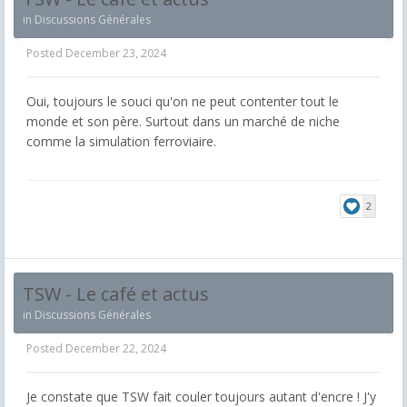
in
Discussions Générales
Posted
December 23, 2024
Oui, toujours le souci qu'on ne peut contenter tout le
monde et son père. Surtout dans un marché de niche
comme la simulation ferroviaire.
2
TSW - Le café et actus
in
Discussions Générales
Posted
December 22, 2024
Je constate que TSW fait couler toujours autant d'encre ! J'y