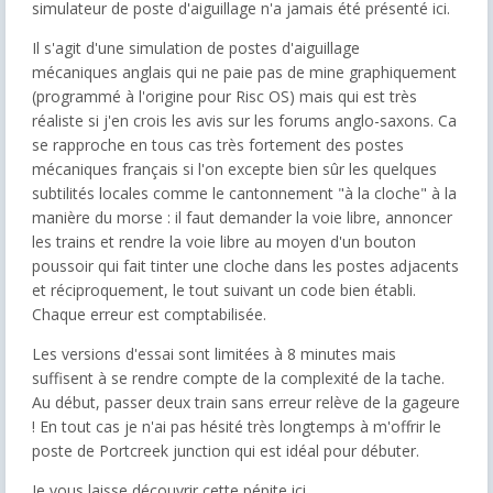
simulateur de poste d'aiguillage n'a jamais été présenté ici.
Il s'agit d'une simulation de postes d'aiguillage
mécaniques anglais qui ne paie pas de mine graphiquement
(programmé à l'origine pour Risc OS) mais qui est très
réaliste si j'en crois les avis sur les forums anglo-saxons. Ca
se rapproche en tous cas très fortement des postes
mécaniques français si l'on excepte bien sûr les quelques
subtilités locales comme le cantonnement "à la cloche" à la
manière du morse : il faut demander la voie libre, annoncer
les trains et rendre la voie libre au moyen d'un bouton
poussoir qui fait tinter une cloche dans les postes adjacents
et réciproquement, le tout suivant un code bien établi.
Chaque erreur est comptabilisée.
Les versions d'essai sont limitées à 8 minutes mais
suffisent à se rendre compte de la complexité de la tache.
Au début, passer deux train sans erreur relève de la gageure
! En tout cas je n'ai pas hésité très longtemps à m'offrir le
poste de Portcreek junction qui est idéal pour débuter.
Je vous laisse découvrir cette pépite ici