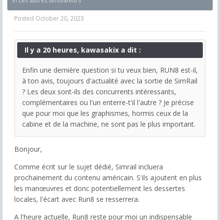
in
Les autres simulateurs
Posted
October 20, 2023
Il y a 20 heures, kawasakix a dit :
Enfin une dernière question si tu veux bien, RUN8 est-il,
à ton avis, toujours d'actualité avec la sortie de SimRail
? Les deux sont-ils des concurrents intéressants,
complémentaires ou l'un enterre-t'il l'autre ? Je précise
que pour moi que les graphismes, hormis ceux de la
cabine et de la machine, ne sont pas le plus important.
Bonjour,
Comme écrit sur le sujet dédié, Simrail incluera
prochainement du contenu américain. S'ils ajoutent en plus
les manœuvres et donc potentiellement les dessertes
locales, l'écart avec Run8 se resserrera.
A l'heure actuelle, Run8 reste pour moi un indispensable