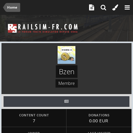
Home
Bzen
Membre
CONTENT COUNT
DONATIONS
7
0.00 EUR