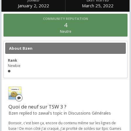
JOINED
LAST VISITED
January 2, 2022
March 25, 2022
COMMUNITY REPUTATION
4
Neutre
About Bzen
Rank
Newbie
Quoi de neuf sur TSW 3 ?
Bzen replied to zawal's topic in
Discussions Générales
Bonsoir, c'est bien ça, encore du contenu même sur les lignes de
base ! De mon côté j'ai craqué, j'ai profité de soldes sur Epic Games