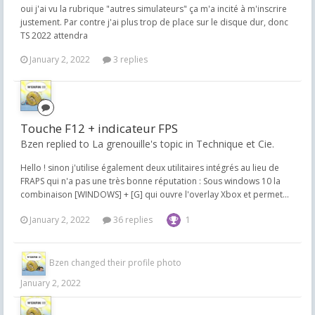
oui j'ai vu la rubrique "autres simulateurs" ça m'a incité à m'inscrire
justement. Par contre j'ai plus trop de place sur le disque dur, donc
TS 2022 attendra
January 2, 2022
3 replies
Touche F12 + indicateur FPS
Bzen replied to La grenouille's topic in
Technique et Cie.
Hello ! sinon j'utilise également deux utilitaires intégrés au lieu de
FRAPS qui n'a pas une très bonne réputation : Sous windows 10 la
combinaison [WINDOWS] + [G] qui ouvre l'overlay Xbox et permet...
January 2, 2022
36 replies
1
Bzen
changed their profile photo
January 2, 2022