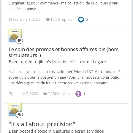
(jusqu'au 10) pour commencer ma collection. de quoi jouer pour
l'année je pense
February 8, 2022
1,559 replies
2
Le coin des promos et bonnes affaires bis (hors
simulateurs !)
Bzen replied to jibeh's topic in
Le bistrot de la gare
Hahem, je vois que j'ai réussi à louper Syberia 1&2 Merci pour ce fil
super utile pour le porte-monnaie ! Voici une modeste contribution,
une démo gratuite du futur Electrician Simulator sur Steam : ...
January 7, 2022
1,138 replies
1
"It's all about precision"
Bzen posted a topic in
Captures d'écran et vidéos