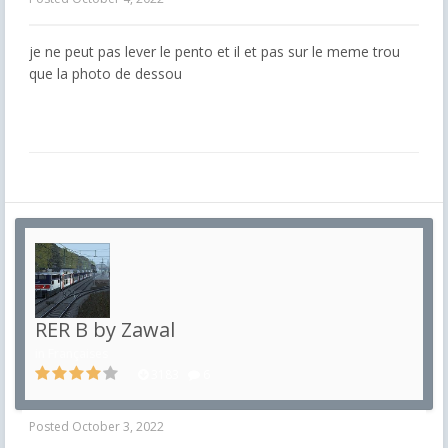
je ne peut pas lever le pento et il et pas sur le meme trou
que la photo de dessou
RER B by Zawal
in
Françaises
3183
6
Posted
October 3, 2022