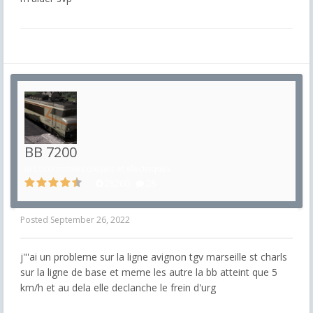
BB 7200
in
Locomotives diesels et électriques
28200
28
Posted
September 26, 2022
j"'ai un probleme sur la ligne avignon tgv marseille st charls
sur la ligne de base et meme les autre la bb atteint que 5
km/h et au dela elle declanche le frein d'urg