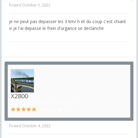
Posted
October 5, 2022
je ne peut pas depasser les 3 km/ h et du coup c'est chiant
si je l'ai depasse le frein d'urgance se declanche
X2800
in
Locomotives diesels et électriques
5608
12
Posted
October 4, 2022