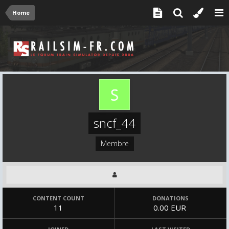
Home
sncf_44
Membre
CONTENT COUNT
DONATIONS
11
0.00 EUR