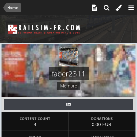
Home
faber2311
Membre
CONTENT COUNT
DONATIONS
4
0.00 EUR