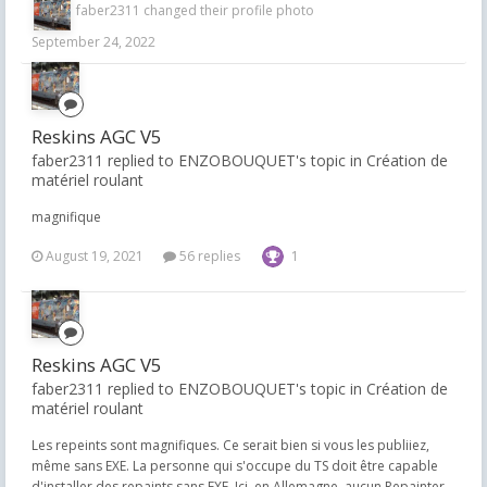
faber2311
changed their profile photo
September 24, 2022
Reskins AGC V5
faber2311 replied to ENZOBOUQUET's topic in
Création de
matériel roulant
magnifique
August 19, 2021
56 replies
1
Reskins AGC V5
faber2311 replied to ENZOBOUQUET's topic in
Création de
matériel roulant
Les repeints sont magnifiques. Ce serait bien si vous les publiiez,
même sans EXE. La personne qui s'occupe du TS doit être capable
d'installer des repaints sans EXE. Ici, en Allemagne, aucun Repainter...