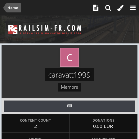
Home
caravatt1999
Membre
CONTENT COUNT
DONATIONS
2
0.00 EUR