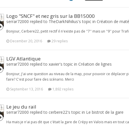
Logo "SNCF" et nez gris sur la BB15000
serrar72000 replied to TheDarkNihilius's topic in
Création de matér
Bonjour, Cerbere22, petit rectif il n'existe pas de ''7'' mais un ''9'' pour Tra
December 20, 2016
29 replies
LGV Atlantique
serrar72000 replied to xavier's topic in
Création de lignes
Bonjour, J'ai une question au niveau de la map, pour pouvoir ce déplacer
faire? C'est pour faire des scénario. Merci
September 13, 2016
1,892 replies
Le jeu du rail
serrar72000 replied to cerbere22's topic in
Le bistrot de la gare
Ha mais je n'ai pas dit que c'était la gare de Crépy en Valois mais en tout cas