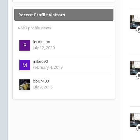
Recent Profile Visitors
4,583 profile views
ferdinand
July 12, 2020
mike690
February 4, 2019
bb67400
July 9, 2018