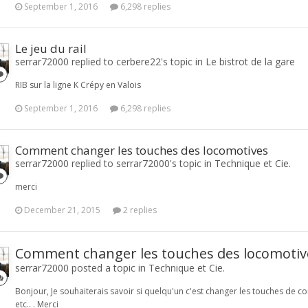
September 1, 2016
6,298 replies
Le jeu du rail
serrar72000 replied to cerbere22's topic in
Le bistrot de la gare
RIB sur la ligne K Crépy en Valois
September 1, 2016
6,298 replies
Comment changer les touches des locomotives
serrar72000 replied to serrar72000's topic in
Technique et Cie.
merci
December 21, 2015
2 replies
Comment changer les touches des locomotiv
serrar72000 posted a topic in
Technique et Cie.
Bonjour, Je souhaiterais savoir si quelqu'un c'est changer les touches de
etc.. . Merci