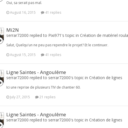
Oui, sa serait pas mal.
August 16, 2015
41 replies
Mi2N
serrar72000 replied to Pixi971's topic in
Création de matériel roul
Salut, Quelqu'un ne peu pas rependre le projet? Et le continuer.
August 15, 2015
41 replies
Ligne Saintes - Angoulême
serrar72000 replied to serrar72000's topic in
Création de lignes
Ici une reprise de plusieurs TIV de chantier 60.
July 27, 2015
21 replies
Ligne Saintes - Angoulême
serrar72000 replied to serrar72000's topic in
Création de lignes