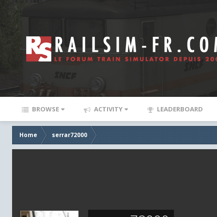
BROWSE
ACTIVITY
LEADERBOARD
Home
serrar72000