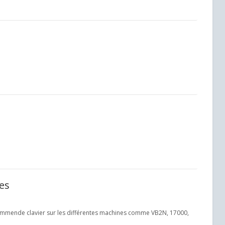
es
 commende clavier sur les différentes machines comme VB2N, 17000,