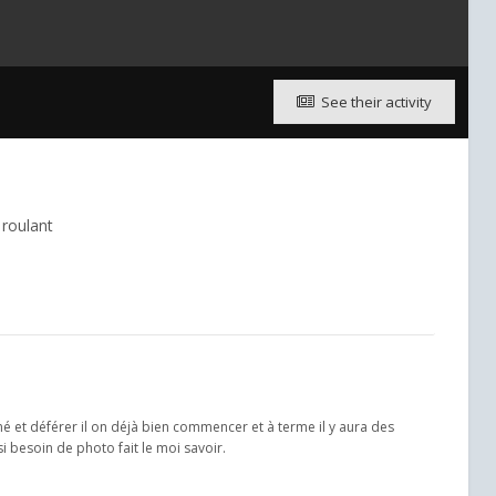
See their activity
 roulant
é et déférer il on déjà bien commencer et à terme il y aura des
i besoin de photo fait le moi savoir.