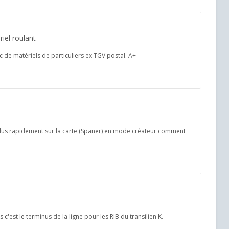
iel roulant
fic de matériels de particuliers ex TGV postal. A+
 plus rapidement sur la carte (Spaner) en mode créateur comment
 c'est le terminus de la ligne pour les RIB du transilien K.