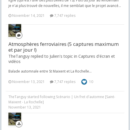
ligne (qui est l'une des plus belles de TS). Puis du jour au lendemain
je n'ai plus trouvé de nouvelles, il me semblait que le projet avancé...
November 14, 2021
7,747 replies
Atmosphères ferroviaires (5 captures maximum
et par jour !)
TheTanguy replied to Julien's topic in
Captures d'écran et
vidéos
Balade automnale entre St Maixent et La Rochelle...
November 13, 2021
7,747 replies
10
TheTanguy
started following
Scénario | Un fret d'automne [Saint-
Maixent - La Rochelle]
November 13, 2021