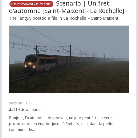
Scénario | Un fret
saint-maixent - la rochelle
d'automne [Saint-Maixent - La Rochelle]
TheTanguy posted a file in
La Rochelle – Saint-Maixent
Version 1.0.0
119 downloads
Bonjour, En attendant de pouvoir, un jour peut-être, créer et
proposer des scénarios jusqu'à Poitiers, c'est dans la petite
commune de...