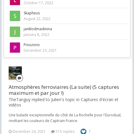
October 17, 2022
Skapheus
August 22, 2022
janklodmadinina
January 8, 2022
Piouzono
December 23, 2021
Atmosphères ferroviaires (La suite) (5 captures
maximum et par jour !)
TheTanguy replied to Julien's topic in
Captures d'écran et
vidéos
Une balade exceptionnelle du côté de La Rochelle pour l'Eurodual,
revêtant les couleurs de Captrain France.
December 24, 2021
515 replies
7