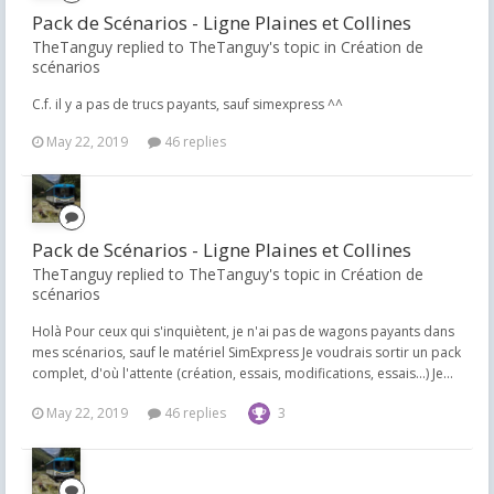
Pack de Scénarios - Ligne Plaines et Collines
TheTanguy replied to TheTanguy's topic in
Création de
scénarios
C.f. il y a pas de trucs payants, sauf simexpress ^^
May 22, 2019
46 replies
Pack de Scénarios - Ligne Plaines et Collines
TheTanguy replied to TheTanguy's topic in
Création de
scénarios
Holà Pour ceux qui s'inquiètent, je n'ai pas de wagons payants dans
mes scénarios, sauf le matériel SimExpress Je voudrais sortir un pack
complet, d'où l'attente (création, essais, modifications, essais...) Je...
May 22, 2019
46 replies
3