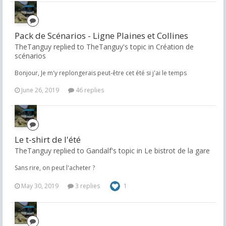
Pack de Scénarios - Ligne Plaines et Collines
TheTanguy replied to TheTanguy's topic in
Création de
scénarios
Bonjour, Je m'y replongerais peut-être cet été si j'ai le temps
June 26, 2019
46 replies
Le t-shirt de l'été
TheTanguy replied to Gandalf's topic in
Le bistrot de la gare
Sans rire, on peut l'acheter ?
May 30, 2019
3 replies
1