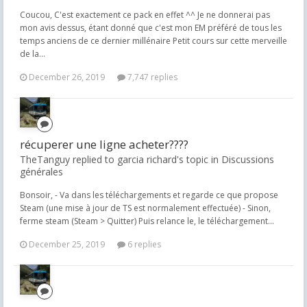
Coucou, C'est exactement ce pack en effet ^^ Je ne donnerai pas
mon avis dessus, étant donné que c'est mon EM préféré de tous les
temps anciens de ce dernier millénaire Petit cours sur cette merveille
de la...
December 26, 2019
7,747 replies
récuperer une ligne acheter????
TheTanguy replied to garcia richard's topic in
Discussions
générales
Bonsoir, - Va dans les téléchargements et regarde ce que propose
Steam (une mise à jour de TS est normalement effectuée) - Sinon,
ferme steam (Steam > Quitter) Puis relance le, le téléchargement...
December 25, 2019
6 replies