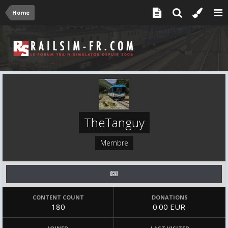
Home
TheTanguy
Membre
CONTENT COUNT
DONATIONS
180
0.00 EUR