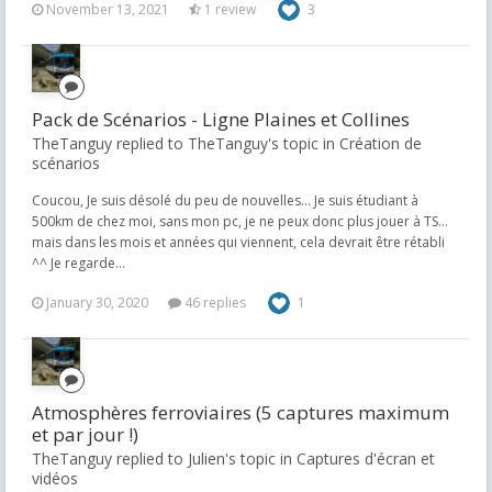
November 13, 2021
1 review
3
Pack de Scénarios - Ligne Plaines et Collines
TheTanguy replied to TheTanguy's topic in
Création de
scénarios
Coucou, Je suis désolé du peu de nouvelles... Je suis étudiant à
500km de chez moi, sans mon pc, je ne peux donc plus jouer à TS...
mais dans les mois et années qui viennent, cela devrait être rétabli
^^ Je regarde...
January 30, 2020
46 replies
1
Atmosphères ferroviaires (5 captures maximum
et par jour !)
TheTanguy replied to Julien's topic in
Captures d'écran et
vidéos