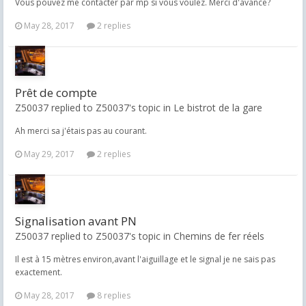
Vous pouvez me contacter par mp si vous voulez. Merci d'avance?
May 28, 2017
2 replies
Prêt de compte
Z50037 replied to Z50037's topic in
Le bistrot de la gare
Ah merci sa j'étais pas au courant.
May 29, 2017
2 replies
Signalisation avant PN
Z50037 replied to Z50037's topic in
Chemins de fer réels
Il est à 15 mètres environ,avant l'aiguillage et le signal je ne sais pas
exactement.
May 28, 2017
8 replies