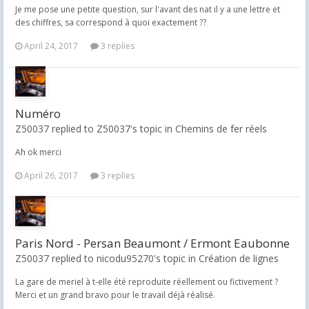
Je me pose une petite question, sur l'avant des nat il y a une lettre et
des chiffres, sa correspond à quoi exactement ??
April 24, 2017
3 replies
Numéro
Z50037 replied to Z50037's topic in
Chemins de fer réels
Ah ok merci
April 26, 2017
3 replies
Paris Nord - Persan Beaumont / Ermont Eaubonne
Z50037 replied to nicodu95270's topic in
Création de lignes
La gare de meriel à t-elle été reproduite réellement ou fictivement ?
Merci et un grand bravo pour le travail déjà réalisé.