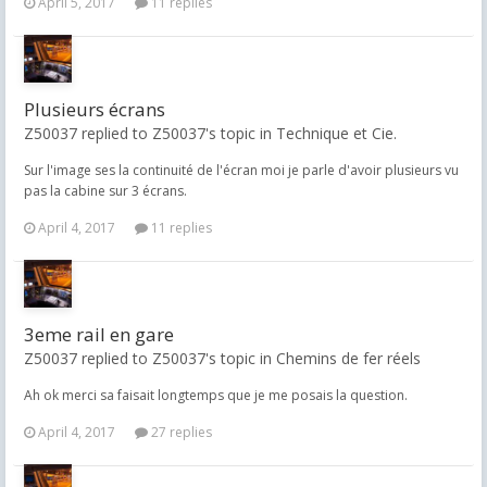
April 5, 2017
11 replies
Plusieurs écrans
Z50037 replied to Z50037's topic in
Technique et Cie.
Sur l'image ses la continuité de l'écran moi je parle d'avoir plusieurs vu
pas la cabine sur 3 écrans.
April 4, 2017
11 replies
3eme rail en gare
Z50037 replied to Z50037's topic in
Chemins de fer réels
Ah ok merci sa faisait longtemps que je me posais la question.
April 4, 2017
27 replies