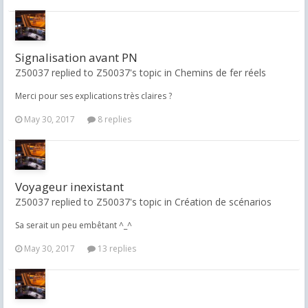
Signalisation avant PN
Z50037 replied to Z50037's topic in
Chemins de fer réels
Merci pour ses explications très claires ?
May 30, 2017
8 replies
Voyageur inexistant
Z50037 replied to Z50037's topic in
Création de scénarios
Sa serait un peu embêtant ^_^
May 30, 2017
13 replies