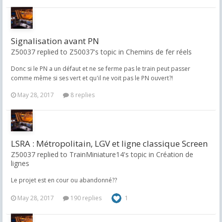
Signalisation avant PN
Z50037 replied to Z50037's topic in
Chemins de fer réels
Donc si le PN a un défaut et ne se ferme pas le train peut passer
comme même si ses vert et qu'il ne voit pas le PN ouvert?!
May 28, 2017
8 replies
LSRA : Métropolitain, LGV et ligne classique Screen
Z50037 replied to TrainMiniature14's topic in
Création de
lignes
Le projet est en cour ou abandonné??
May 28, 2017
190 replies
1