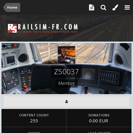
Home
Z50037
Membre
CONTENT COUNT
DONATIONS
255
0.00 EUR