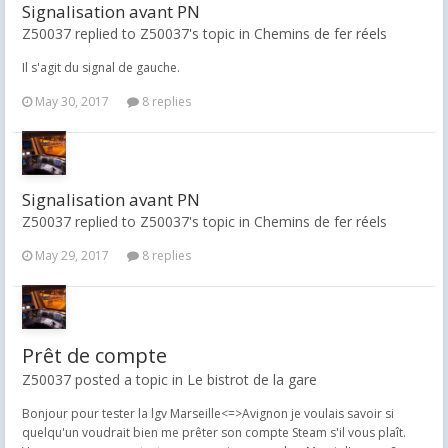
Signalisation avant PN
Z50037 replied to Z50037's topic in
Chemins de fer réels
Il s'agit du signal de gauche.
May 30, 2017
8 replies
Signalisation avant PN
Z50037 replied to Z50037's topic in
Chemins de fer réels
May 29, 2017
8 replies
Prêt de compte
Z50037 posted a topic in
Le bistrot de la gare
Bonjour pour tester la lgv Marseille<=>Avignon je voulais savoir si
quelqu'un voudrait bien me prêter son compte Steam s'il vous plaît.