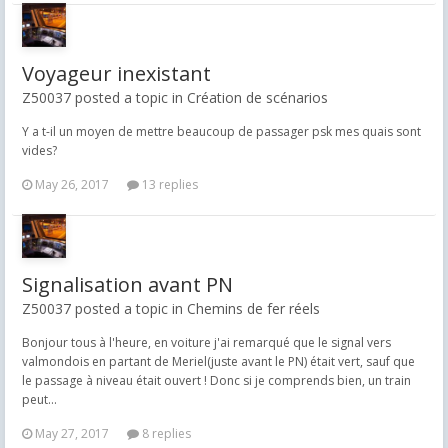
Voyageur inexistant
Z50037 posted a topic in
Création de scénarios
Y a t-il un moyen de mettre beaucoup de passager psk mes quais sont
vides?
May 26, 2017
13 replies
Signalisation avant PN
Z50037 posted a topic in
Chemins de fer réels
Bonjour tous à l'heure, en voiture j'ai remarqué que le signal vers
valmondois en partant de Meriel(juste avant le PN) était vert, sauf que
le passage à niveau était ouvert ! Donc si je comprends bien, un train
peut...
May 27, 2017
8 replies