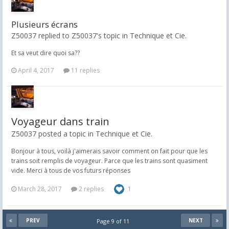
Plusieurs écrans
Z50037 replied to Z50037's topic in
Technique et Cie.
Et sa veut dire quoi sa??
April 4, 2017
11 replies
Voyageur dans train
Z50037 posted a topic in
Technique et Cie.
Bonjour à tous, voilà j'aimerais savoir comment on fait pour que les
trains soit remplis de voyageur. Parce que les trains sont quasiment
vide. Merci à tous de vos futurs réponses
March 28, 2017
2 replies
1
PREV
NEXT
Page 9 of 11