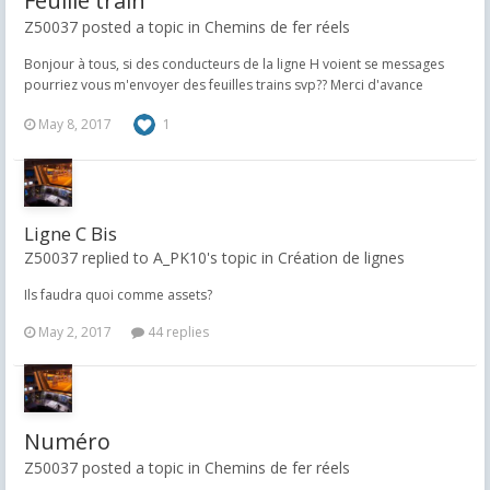
Feuille train
Z50037 posted a topic in
Chemins de fer réels
Bonjour à tous, si des conducteurs de la ligne H voient se messages
pourriez vous m'envoyer des feuilles trains svp?? Merci d'avance
May 8, 2017
1
Ligne C Bis
Z50037 replied to A_PK10's topic in
Création de lignes
Ils faudra quoi comme assets?
May 2, 2017
44 replies
Numéro
Z50037 posted a topic in
Chemins de fer réels