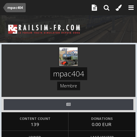
mpac404
mpac404
Membre
CONTENT COUNT
DONATIONS
139
0.00 EUR