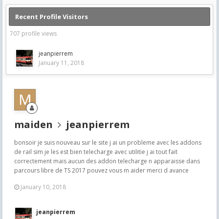
Recent Profile Visitors
707 profile views
jeanpierrem
January 11, 2018
maiden
jeanpierrem
bonsoir je suis nouveau sur le site j ai un probleme avec les addons
de rail sim je les est bien telecharge avec utilitie j ai tout fait
correctement mais aucun des addon telecharge n apparaisse dans
parcours libre de TS 2017 pouvez vous m aider merci d avance
January 10, 2018
jeanpierrem