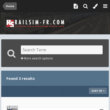
Home
More search options
Found 3 results
SORT BY