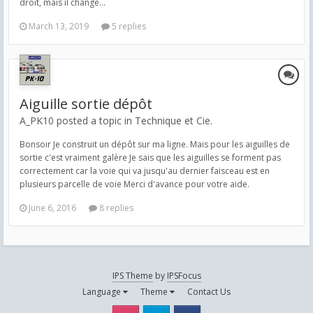
droit, mais il change...
March 13, 2019
5 replies
Aiguille sortie dépôt
A_PK10 posted a topic in
Technique et Cie.
Bonsoir Je construit un dépôt sur ma ligne. Mais pour les aiguilles de
sortie c'est vraiment galère Je sais que les aiguilles se forment pas
correctement car la voie qui va jusqu'au dernier faisceau est en
plusieurs parcelle de voie Merci d'avance pour votre aide.
June 6, 2016
8 replies
IPS Theme
by
IPSFocus
Language
Theme
Contact Us