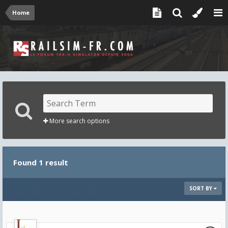
Home
More search options
Found 1 result
SORT BY