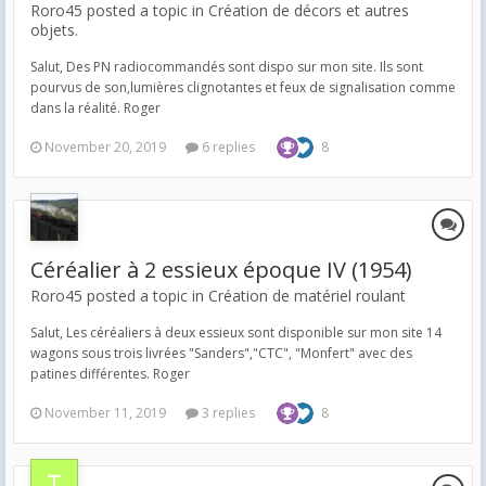
Roro45 posted a topic in
Création de décors et autres
objets.
Salut, Des PN radiocommandés sont dispo sur mon site. Ils sont
pourvus de son,lumières clignotantes et feux de signalisation comme
dans la réalité. Roger
November 20, 2019
6 replies
8
Céréalier à 2 essieux époque IV (1954)
Roro45 posted a topic in
Création de matériel roulant
Salut, Les céréaliers à deux essieux sont disponible sur mon site 14
wagons sous trois livrées "Sanders","CTC", "Monfert" avec des
patines différentes. Roger
November 11, 2019
3 replies
8