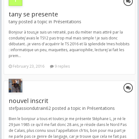
tany se presente
tany posted a topic in
Présentations
​Bonjour à tous, ​je suis un retraité, pas du métier mais attiré par la
conduite ​j'avais le TS12 pas trop mal mais simple ! je suis donc
débutant... ​je viens d'acquérir le TS 2016 et là splendide ! ​mes hobbits
: informatique un peu, maquettes, aquariophilie, lecture ​j'ai fait les
prem...
February 23, 2016
9 replies
nouvel inscrit
stefpassiondutrain62 posted a topic in
Présentations
Bien le bonjour a tous et toutes je me présente Stéphane L, je né le
29 Juin 1985 ce qu'il me fait donc 28 ans, je réside dans le Nord Pas
de Calais, plus connu sous l'appellation ch'tis, bon pour ma part je
ne parle pas ce genre de langage, car je trouve que cela ne fait pas