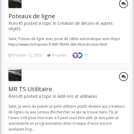
Poteaux de ligne
Roro45 posted a topic in
Création de décors et autres
objets.
Salut, Poteau de ligne avec pose de câble automatique sont dispo
https://www.mrtrainsim.fr/MR-TRAIN-SIM-Abords-Voie.html
October 12, 2023
4 replies
11
MR TS Utilitaire
Roro45 posted a topic in
Add-ons et utilitaires
Salut, Je viens de publié un petit utilitaire plutôt destiné aux créateurs
de lignes ou aux curieux (Rechercher se qui se trouve dans TS). Je
l'avais créé pour moi mais si il peut vous être utile. Je suis juste un
autodidacte en programmation donc il risque d'avoir encore
quelques bug...