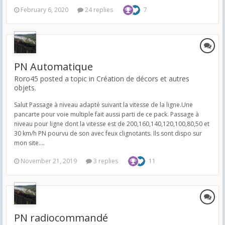
February 6, 2020
24 replies
7
PN Automatique
Roro45 posted a topic in
Création de décors et autres
objets.
Salut Passage à niveau adapté suivant la vitesse de la ligne.Une
pancarte pour voie multiple fait aussi parti de ce pack. Passage à
niveau pour ligne dont la vitesse est de 200,160,140,120,100,80,50 et
30 km/h PN pourvu de son avec feux clignotants. Ils sont dispo sur
mon site....
November 21, 2019
3 replies
11
PN radiocommandé