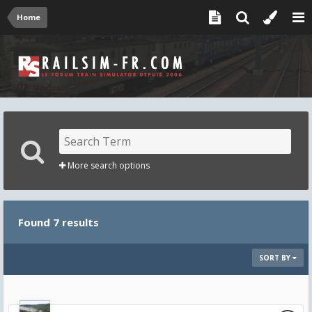
Home
More search options
Found 7 results
SORT BY