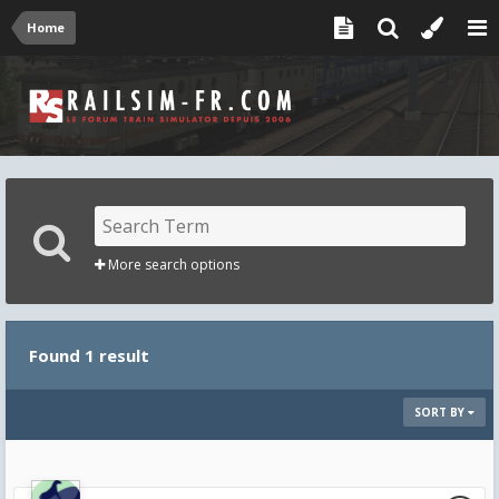
Home
More search options
Found 1 result
SORT BY