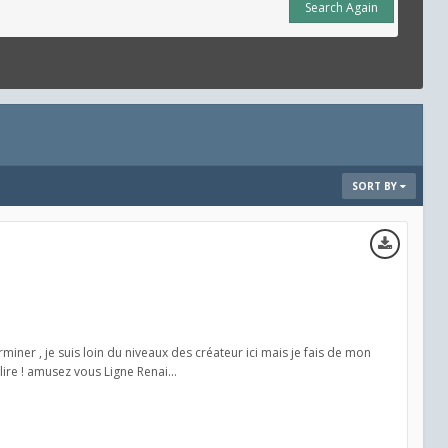
Search Again
SORT BY
ner , je suis loin du niveaux des créateur ici mais je fais de mon
re ! amusez vous Ligne Renai...