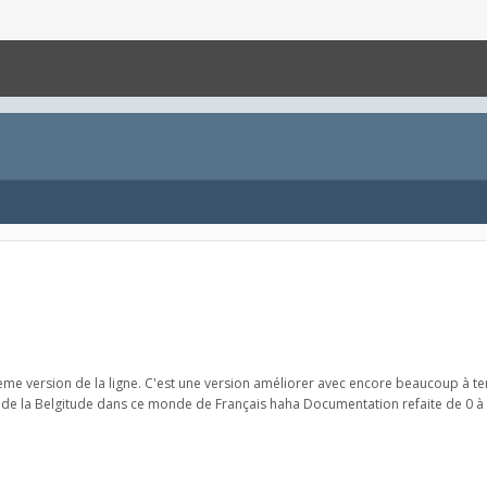
me version de la ligne. C'est une version améliorer avec encore beaucoup à termi
e la Belgitude dans ce monde de Français haha Documentation refaite de 0 à li